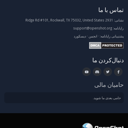
تماس با ما
نشانی:
2931 Ridge Rd #101, Rockwall, TX 75032, United States
رایانامه:
support@openshot.org
پشتیبانی
رایانامه:
·
انجمن
·
دیسکورد
دنبال‌کردن ما
حامیان مالی
حامی بعدی ما شوید.