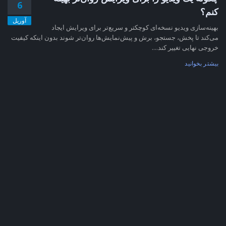
6
کنم؟
آوریل
بهینه‌سازی ویدیو نسخه‌ای کوچکتر و سریع‌تر برای ویرایش ایجاد
می‌کند تا پخش، جستجو، برش و پیش‌نمایش‌ها روان‌تر شوند بدون اینکه کیفیت
خروجی نهایی تغییر کند....
بیشتر بخوانید