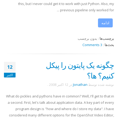
this, but I never could get it to work with just Python. Also, my
previous pipeline only worked for ...
ادامه
برچسب‌ها
:
بدون برچسب
بحث‌ها
:
3 Comments
چگونه یک پایتون را پیکل
12
کنیم؟ ها؟
اکتبر
نوشته شده توسط
Jonathan
در
12 اکتبر 2008
.
What do pickles and pythons have in common? Well, I'll get to that in
a second. First, let's talk about application data. A key part of every
program design is "how and where do I store my data". I have
considered many different options for the OpenShot Video Editor,