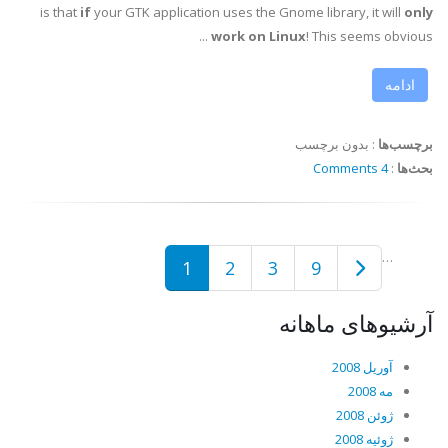
is that
if
your GTK application uses the Gnome library, it will
only
work on Linux
! This seems obvious ...
ادامه
برچسب‌ها
:
بدون برچسب
بحث‌ها
:
4 Comments
…
1
2
3
9
آرشیوهای ماهانه
آوریل 2008
مه 2008
ژوئن 2008
ژوئیه 2008