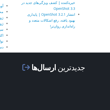
خیره‌کننده | کشف ویژگی‌های جدید در
آوری
OpenShot 3.3
مه 08
انتشار OpenShot 3.2.1 | پایداری
ژوئن
بهبود یافته، رفع اشکالات متعدد و
ژوئی
راه‌اندازی روان‌تر!
سپتا
اکتبر
نوام
دسام
جدیدترین
ارسال‌ها