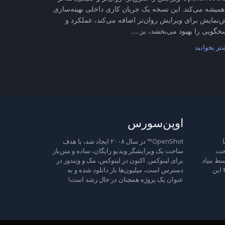
همیشه می‌کند. این نسخه یک جریان کاری داخلی بهینه‌سازی
‌نمایش برای ویرایش روان‌تر اضافه می‌کند، عملکرد و
خگویی را بهبود می‌بخشد، بز......
تر بخوانید
اوپن‌سورس
ا
OpenShot™ در سال ۲۰۰۸ ایجاد شد، با هدف
تحت
ساخت یک ویرایشگر ویدیو رایگان، ساده و متن‌باز
ط بنیاد
برای لینوکس. اکنون در لینوکس، مک و ویندوز در
نرم‌افزار آزاد منتشر شده است، نسخه ۳ این
دسترس است، میلیون‌ها بار دانلود شده و به
عنوان یک پروژه همچنان در حال رشد است!