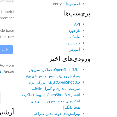
نوشته ش
آموزش‌ها
1 entry
برچسب‌ها
m hopeful
eptember:
API
بازخورد
ode base.
ماسک
e user ...
ترنزیشن
آموزش
ادامه
ورودی‌های اخیر
برچسب‌ها
OpenShot 3.5.1: عملکرد سریع‌تر،
بحث‌ها
:
mments
ویرایش روان‌تر، پیش‌نمایش‌های بهتر
OpenShot 3.5: ارتقاء بزرگی برای
سرعت، پایداری و کنترل خلاقانه
…
انتشار OpenShot 3.4 | بهبود عملکرد،
افکت‌های جدید، به‌روزرسانی‌های
هیجان‌انگیز!
آرشیو
ویرایش‌های هوشمندتر، طراحی