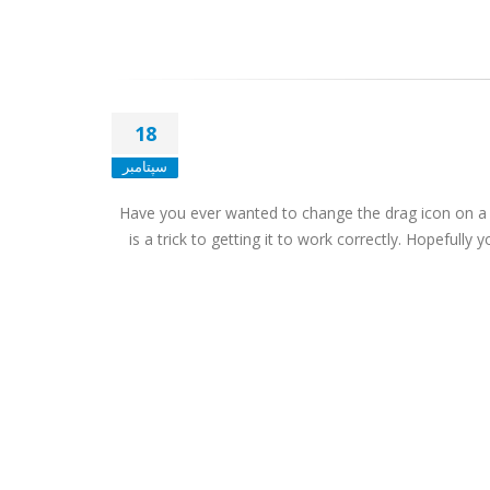
18
سپتامبر
Have you ever wanted to change the drag icon on 
is a trick to getting it to work correctly. Hopefully 