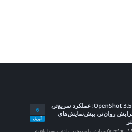
OpenShot 3.5.1: عملکرد سریع‌تر،
6
رایش روان‌تر، پیش‌نمایش‌های
آوریل
تر
OpenShot 3.5.1 ویرایش را سریع‌تر، روان‌تر و صیقل‌یافته‌تر