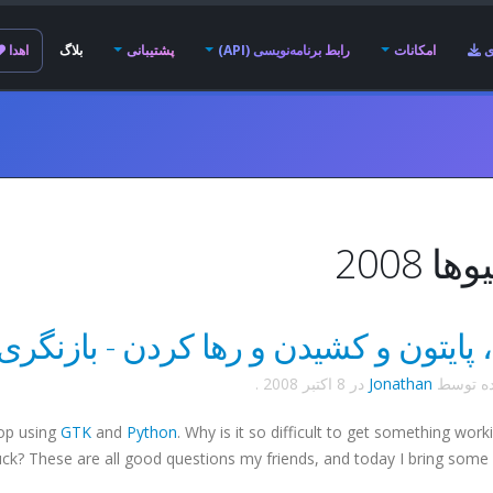
ی
امکانات
رابط برنامه‌نویسی (API)
پشتیبانی
بلاگ
اهدا
ا 2008
!
ده توسط
Jonathan
در
8 اکتبر 2008
.
rop using
GTK
and
Python
. Why is it so difficult to get something wor
uck? These are all good questions my friends, and today I bring some