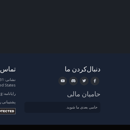
دنبال‌کردن ما
تماس ب
نشانی:
ed States
حامیان مالی
رایانامه:
rg
پشتیبانی
ر
حامی بعدی ما شوید.