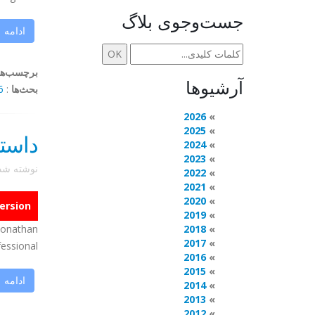
جست‌وجوی بلاگ
ادامه
برچسب‌ها
آرشیوها
بحث‌ها
:
mments
2026
2025
داست
2024
2023
نوشته ش
2022
2021
2020
rsion.
2019
 Jonathan
2018
2017
sional ...
2016
2015
ادامه
2014
2013
2012