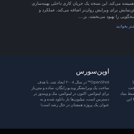
همیشه می‌کند. این نسخه یک جریان کاری داخلی بهینه‌سازی
‌نمایش برای ویرایش روان‌تر اضافه می‌کند، عملکرد و
خگویی را بهبود می‌بخشد، بز......
تر بخوانید
اوپن‌سورس
ا
OpenShot™ در سال ۲۰۰۸ ایجاد شد، با هدف
تحت
ساخت یک ویرایشگر ویدیو رایگان، ساده و متن‌باز
ط بنیاد
برای لینوکس. اکنون در لینوکس، مک و ویندوز در
نرم‌افزار آزاد منتشر شده است، نسخه ۳ این
دسترس است، میلیون‌ها بار دانلود شده و به
عنوان یک پروژه همچنان در حال رشد است!