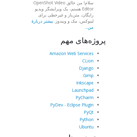
سلام! من خالق OpenShot Video
Editor هستم، یک ویرایشگر ویدیو
رایگان، متن‌باز و غیرخطی برای
لینوکس، مک و ویندوز.
بیشتر دربارهٔ
من...
پروژه‌های مهم
Amazon Web Services
CLion
Django
Gimp
Inkscape
Launchpad
PyCharm
PyDev - Eclipse Plugin
PyQt
Python
Ubuntu