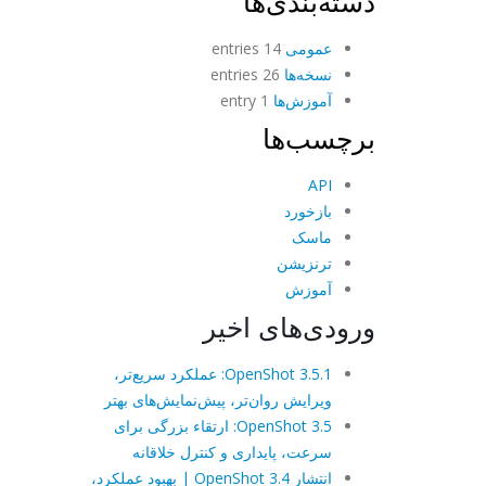
دسته‌بندی‌ها
عمومی
14 entries
نسخه‌ها
26 entries
آموزش‌ها
1 entry
برچسب‌ها
API
بازخورد
ماسک
ترنزیشن
آموزش
ورودی‌های اخیر
OpenShot 3.5.1: عملکرد سریع‌تر،
ویرایش روان‌تر، پیش‌نمایش‌های بهتر
OpenShot 3.5: ارتقاء بزرگی برای
سرعت، پایداری و کنترل خلاقانه
انتشار OpenShot 3.4 | بهبود عملکرد،