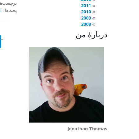
برچسب‌ها
2011
بحث‌ها
:
mments
2010
2009
2008
دربارهٔ من
…
Jonathan Thomas