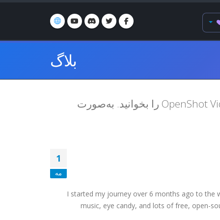
بلاگ
خوش آمدید! جدیدترین اخبار و به‌روزرسانی‌های توسعه OpenShot Video Editor را بخوانید. به‌صورت
1
مه
I started my journey over 6 months ago to the w
music, eye candy, and lots of free, open-sou