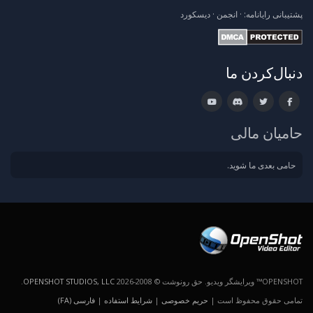
پشتیبانی
رایانامه:
·
انجمن
·
دیسکورد
دنبال‌کردن ما
حامیان مالی
حامی بعدی ما شوید.
OPENSHOT™ ویرایشگر ویدیو. حق رونوشت © 2008-2026
OPENSHOT STUDIOS, LLC
.
تمامی حقوق محفوظ است |
حریم خصوصی
|
شرایط استفاده
|
فارسی (FA)