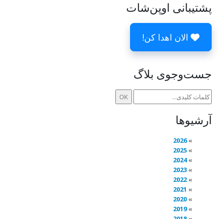
پشتیبانی اوپن‌شات
الان اهدا کن!
جست‌وجوی بلاگ
آرشیوها
2026
2025
2024
2023
2022
2021
2020
2019
2018