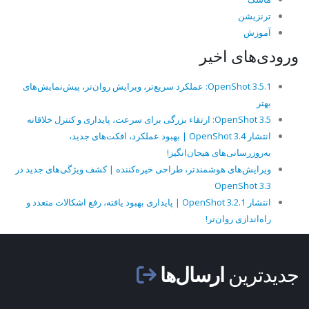
ترنزیشن
آموزش
ورودی‌های اخیر
OpenShot 3.5.1: عملکرد سریع‌تر، ویرایش روان‌تر، پیش‌نمایش‌های
بهتر
OpenShot 3.5: ارتقاء بزرگی برای سرعت، پایداری و کنترل خلاقانه
انتشار OpenShot 3.4 | بهبود عملکرد، افکت‌های جدید،
به‌روزرسانی‌های هیجان‌انگیز!
ویرایش‌های هوشمندتر، طراحی خیره‌کننده | کشف ویژگی‌های جدید در
OpenShot 3.3
انتشار OpenShot 3.2.1 | پایداری بهبود یافته، رفع اشکالات متعدد و
راه‌اندازی روان‌تر!
جدیدترین
ارسال‌ها