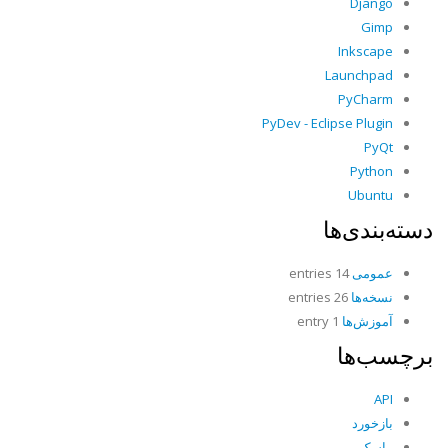
Django
Gimp
Inkscape
Launchpad
PyCharm
PyDev - Eclipse Plugin
PyQt
Python
Ubuntu
دسته‌بندی‌ها
عمومی
14 entries
نسخه‌ها
26 entries
آموزش‌ها
1 entry
برچسب‌ها
API
بازخورد
ماسک