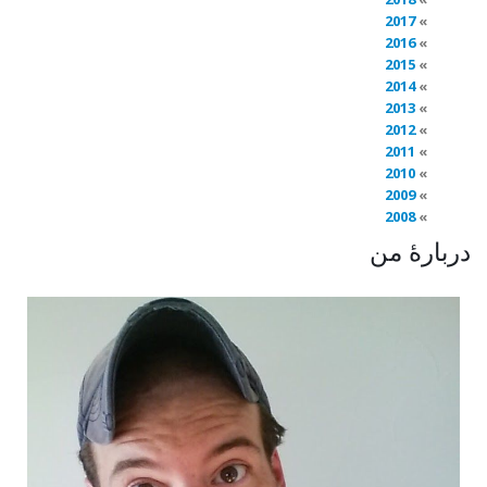
2017
2016
2015
2014
2013
2012
2011
2010
2009
2008
دربارهٔ من