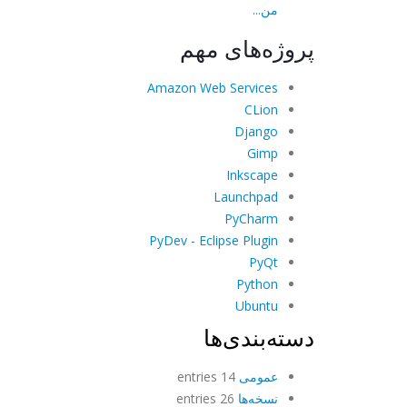
من...
پروژه‌های مهم
Amazon Web Services
CLion
Django
Gimp
Inkscape
Launchpad
PyCharm
PyDev - Eclipse Plugin
PyQt
Python
Ubuntu
دسته‌بندی‌ها
عمومی
14 entries
نسخه‌ها
26 entries