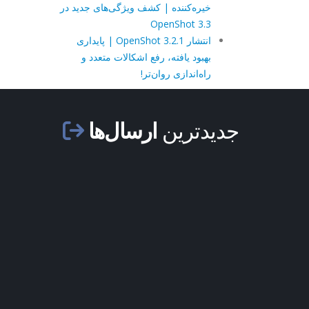
خیره‌کننده | کشف ویژگی‌های جدید در
OpenShot 3.3
انتشار OpenShot 3.2.1 | پایداری
بهبود یافته، رفع اشکالات متعدد و
راه‌اندازی روان‌تر!
جدیدترین
ارسال‌ها