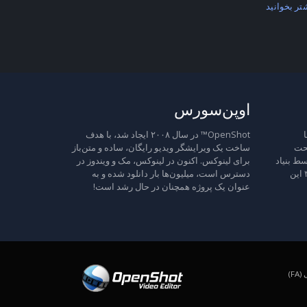
تر بخوانید
اوپن‌سورس
ا
OpenShot™ در سال ۲۰۰۸ ایجاد شد، با هدف
تحت
ساخت یک ویرایشگر ویدیو رایگان، ساده و متن‌باز
ط بنیاد
برای لینوکس. اکنون در لینوکس، مک و ویندوز در
نرم‌افزار آزاد منتشر شده است، نسخه ۳ این
دسترس است، میلیون‌ها بار دانلود شده و به
عنوان یک پروژه همچنان در حال رشد است!
F)