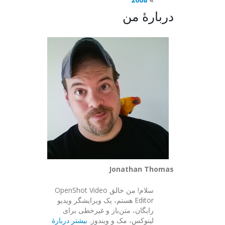
دربارهٔ من
Jonathan Thomas
سلام! من خالق OpenShot Video
Editor هستم، یک ویرایشگر ویدیو
رایگان، متن‌باز و غیرخطی برای
لینوکس، مک و ویندوز.
بیشتر دربارهٔ