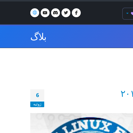
بلاگ
6
ژوئیه