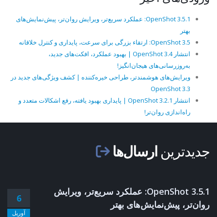
OpenShot 3.5.1: عملکرد سریع‌تر، ویرایش روان‌تر، پیش‌نمایش‌های
بهتر
OpenShot 3.5: ارتقاء بزرگی برای سرعت، پایداری و کنترل خلاقانه
انتشار OpenShot 3.4 | بهبود عملکرد، افکت‌های جدید،
به‌روزرسانی‌های هیجان‌انگیز!
ویرایش‌های هوشمندتر، طراحی خیره‌کننده | کشف ویژگی‌های جدید در
OpenShot 3.3
انتشار OpenShot 3.2.1 | پایداری بهبود یافته، رفع اشکالات متعدد و
راه‌اندازی روان‌تر!
جدیدترین
ارسال‌ها
OpenShot 3.5.1: عملکرد سریع‌تر، ویرایش
6
روان‌تر، پیش‌نمایش‌های بهتر
آوریل