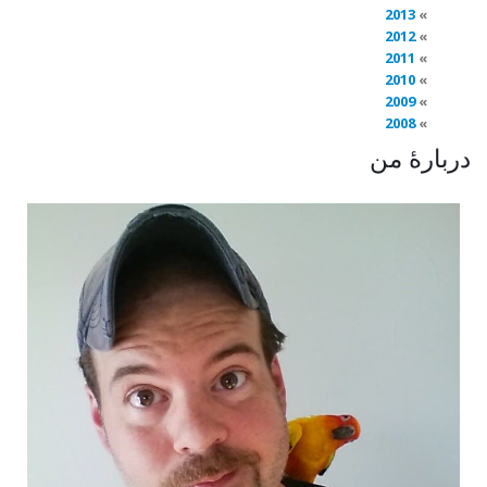
2013
2012
2011
2010
2009
2008
دربارهٔ من