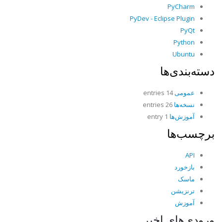
PyCharm
PyDev - Eclipse Plugin
PyQt
Python
Ubuntu
دسته‌بندی‌ها
عمومی
14 entries
نسخه‌ها
26 entries
آموزش‌ها
1 entry
برچسب‌ها
API
بازخورد
ماسک
ترنزیشن
آموزش
ورودی‌های اخیر