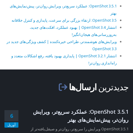
OpenShot 3.5.1: عملکرد سریع‌تر، ویرایش روان‌تر، پیش‌نمایش‌های
بهتر
OpenShot 3.5: ارتقاء بزرگی برای سرعت، پایداری و کنترل خلاقانه
انتشار OpenShot 3.4 | بهبود عملکرد، افکت‌های جدید،
به‌روزرسانی‌های هیجان‌انگیز!
ویرایش‌های هوشمندتر، طراحی خیره‌کننده | کشف ویژگی‌های جدید در
OpenShot 3.3
انتشار OpenShot 3.2.1 | پایداری بهبود یافته، رفع اشکالات متعدد و
راه‌اندازی روان‌تر!
جدیدترین
ارسال‌ها
OpenShot 3.5.1: عملکرد سریع‌تر، ویرایش
6
روان‌تر، پیش‌نمایش‌های بهتر
آوریل
OpenShot 3.5.1 ویرایش را سریع‌تر، روان‌تر و صیقل‌یافته‌تر از