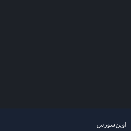
اوپن‌سورس