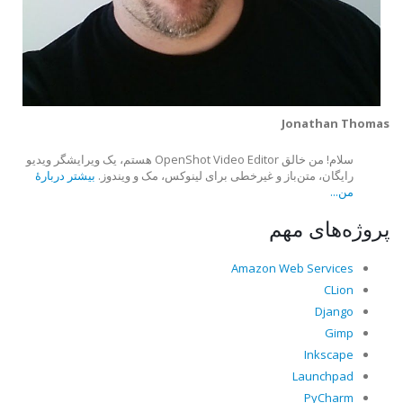
Jonathan Thomas
سلام! من خالق OpenShot Video Editor هستم، یک ویرایشگر ویدیو
رایگان، متن‌باز و غیرخطی برای لینوکس، مک و ویندوز.
بیشتر دربارهٔ
من...
پروژه‌های مهم
Amazon Web Services
CLion
Django
Gimp
Inkscape
Launchpad
PyCharm