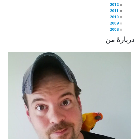
2012
2011
2010
2009
2008
دربارهٔ من