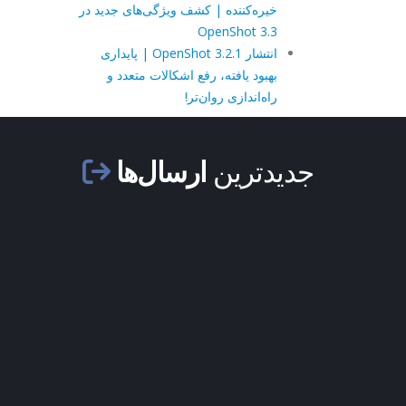
خیره‌کننده | کشف ویژگی‌های جدید در
OpenShot 3.3
انتشار OpenShot 3.2.1 | پایداری
بهبود یافته، رفع اشکالات متعدد و
راه‌اندازی روان‌تر!
جدیدترین
ارسال‌ها