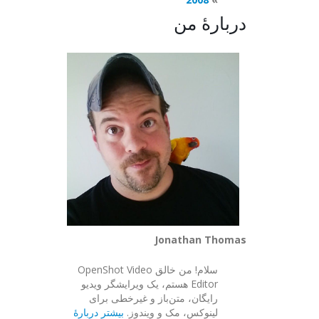
دربارهٔ من
Jonathan Thomas
سلام! من خالق OpenShot Video
Editor هستم، یک ویرایشگر ویدیو
رایگان، متن‌باز و غیرخطی برای
لینوکس، مک و ویندوز.
بیشتر دربارهٔ