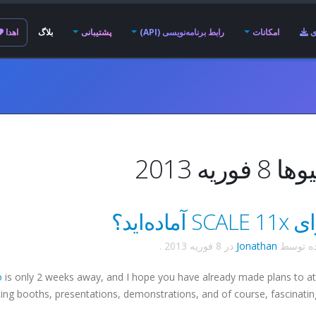
ی
امکانات
رابط برنامه‌نویسی (API)
پشتیبانی
بلاگ
اهدا
فوریه 2013
S آماده‌اید؟
ده توسط
Jonathan
در
8 فوریه 2013
.
o
is only 2 weeks away, and I hope you have already made plans to at
sting booths, presentations, demonstrations, and of course, fascinatin