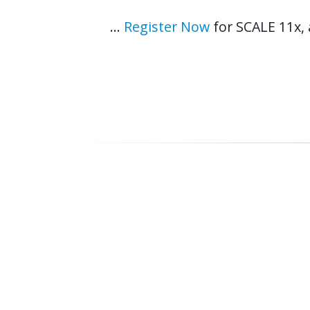
Register Now
for SCALE 11x, a