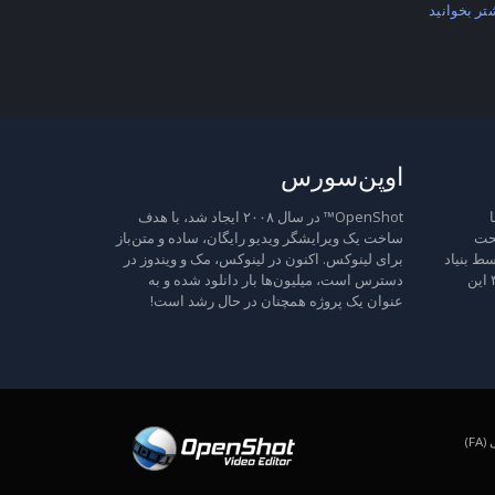
تر بخوانید
اوپن‌سورس
ا
OpenShot™ در سال ۲۰۰۸ ایجاد شد، با هدف
تحت
ساخت یک ویرایشگر ویدیو رایگان، ساده و متن‌باز
ط بنیاد
برای لینوکس. اکنون در لینوکس، مک و ویندوز در
نرم‌افزار آزاد منتشر شده است، نسخه ۳ این
دسترس است، میلیون‌ها بار دانلود شده و به
عنوان یک پروژه همچنان در حال رشد است!
F)