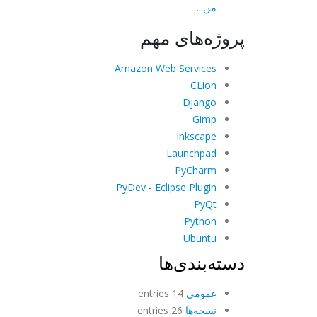
من...
پروژه‌های مهم
Amazon Web Services
CLion
Django
Gimp
Inkscape
Launchpad
PyCharm
PyDev - Eclipse Plugin
PyQt
Python
Ubuntu
دسته‌بندی‌ها
عمومی
14 entries
نسخه‌ها
26 entries