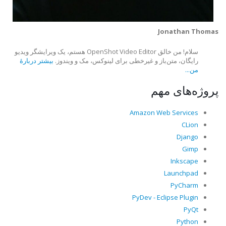
Jonathan Thomas
سلام! من خالق OpenShot Video Editor هستم، یک ویرایشگر ویدیو
رایگان، متن‌باز و غیرخطی برای لینوکس، مک و ویندوز.
بیشتر دربارهٔ
من...
پروژه‌های مهم
Amazon Web Services
CLion
Django
Gimp
Inkscape
Launchpad
PyCharm
PyDev - Eclipse Plugin
PyQt
Python