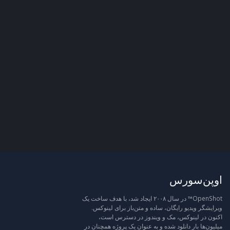
اوپن‌سورس
OpenShot™ در سال ۲۰۰۸ ایجاد شد، با هدف ساخت یک
ویرایشگر ویدیو رایگان، ساده و متن‌باز برای لینوکس.
اکنون در لینوکس، مک و ویندوز در دسترس است،
میلیون‌ها بار دانلود شده و به عنوان یک پروژه همچنان در