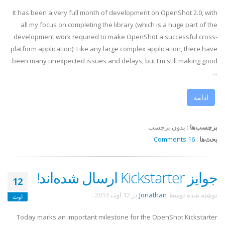
It has been a very full month of development on OpenShot 2.0, with
all my focus on completing the library (which is a huge part of the
development work required to make OpenShot a successful cross-
platform application). Like any large complex application, there have
been many unexpected issues and delays, but I'm still making good
...
ادامه
برچسب‌ها
:
بدون برچسب
بحث‌ها
:
16 Comments
جوایز Kickstarter ارسال شده‌اند!
12
نوشته شده توسط
Jonathan
در
12 اوت 2013
.
اوت
Today marks an important milestone for the OpenShot Kickstarter