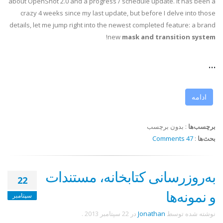
about OpenShot 2.0 and a progress / schedule update. It has been a
crazy 4 weeks since my last update, but before I delve into those
details, let me jump right into the newest completed feature: a brand
!
new
mask and transition system
...
ادامه
برچسب‌ها
:
بدون برچسب
بحث‌ها
:
47 Comments
به‌روزرسانی کتابخانه، مستندات
22
و نمونه‌ها
سپتامبر
نوشته شده توسط
Jonathan
در
22 سپتامبر 2013
.