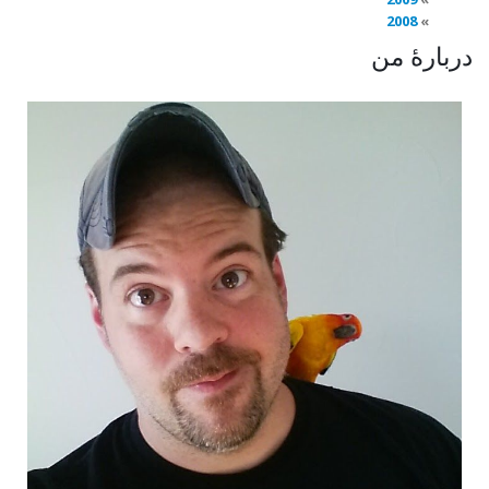
2008
دربارهٔ من