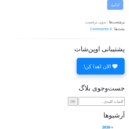
ادامه
برچسب‌ها
:
بدون برچسب
بحث‌ها
:
6 Comments
پشتیبانی اوپن‌شات
الان اهدا کن!
جست‌وجوی بلاگ
آرشیوها
2026