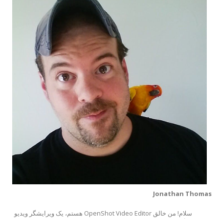
Jonathan Thomas
سلام! من خالق OpenShot Video Editor هستم، یک ویرایشگر ویدیو