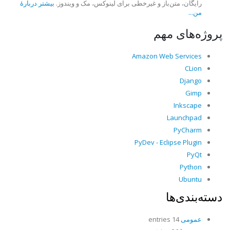
رایگان، متن‌باز و غیرخطی برای لینوکس، مک و ویندوز.
بیشتر دربارهٔ
من...
پروژه‌های مهم
Amazon Web Services
CLion
Django
Gimp
Inkscape
Launchpad
PyCharm
PyDev - Eclipse Plugin
PyQt
Python
Ubuntu
دسته‌بندی‌ها
عمومی
14 entries