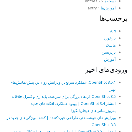
نسخه‌ها
26 entries
آموزش‌ها
1 entry
برچسب‌ها
API
بازخورد
ماسک
ترنزیشن
آموزش
ورودی‌های اخیر
OpenShot 3.5.1: عملکرد سریع‌تر، ویرایش روان‌تر، پیش‌نمایش‌های
بهتر
OpenShot 3.5: ارتقاء بزرگی برای سرعت، پایداری و کنترل خلاقانه
انتشار OpenShot 3.4 | بهبود عملکرد، افکت‌های جدید،
به‌روزرسانی‌های هیجان‌انگیز!
ویرایش‌های هوشمندتر، طراحی خیره‌کننده | کشف ویژگی‌های جدید در
OpenShot 3.3
انتشار OpenShot 3.2.1 | پایداری بهبود یافته، رفع اشکالات متعدد و