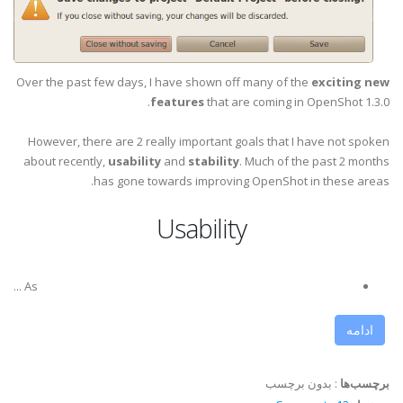
Over the past few days, I have shown off many of the
exciting new
features
that are coming in OpenShot 1.3.0.
However, there are 2 really important goals that I have not spoken
about recently,
usability
and
stability
. Much of the past 2 months
has gone towards improving OpenShot in these areas.
Usability
As ...
ادامه
برچسب‌ها
:
بدون برچسب