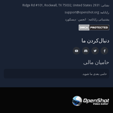
نشانی:
2931 Ridge Rd #101, Rockwall, TX 75032, United States
رایانامه:
support@openshot.org
پشتیبانی
رایانامه:
·
انجمن
·
دیسکورد
دنبال‌کردن ما
حامیان مالی
حامی بعدی ما شوید.