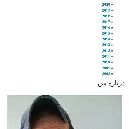
2020
2019
2018
2017
2016
2015
2014
2013
2012
2011
2010
2009
2008
دربارهٔ من