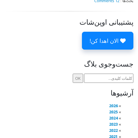
بحث‌ها
:
12 Comments
پشتیبانی اوپن‌شات
الان اهدا کن!
جست‌وجوی بلاگ
آرشیوها
2026
2025
2024
2023
2022
2021