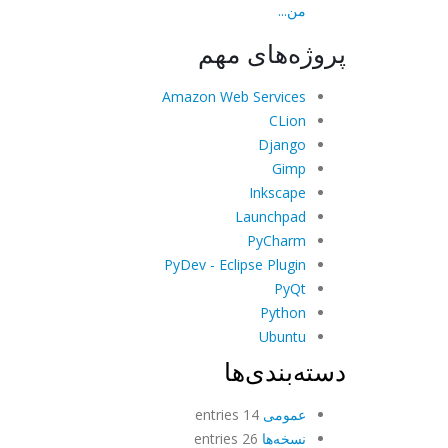
من...
پروژه‌های مهم
Amazon Web Services
CLion
Django
Gimp
Inkscape
Launchpad
PyCharm
PyDev - Eclipse Plugin
PyQt
Python
Ubuntu
دسته‌بندی‌ها
عمومی
14 entries
نسخه‌ها
26 entries