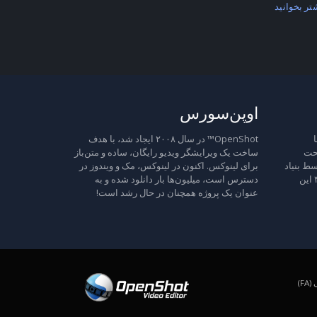
تر بخوانید
اوپن‌سورس
ا
OpenShot™ در سال ۲۰۰۸ ایجاد شد، با هدف
تحت
ساخت یک ویرایشگر ویدیو رایگان، ساده و متن‌باز
ط بنیاد
برای لینوکس. اکنون در لینوکس، مک و ویندوز در
نرم‌افزار آزاد منتشر شده است، نسخه ۳ این
دسترس است، میلیون‌ها بار دانلود شده و به
عنوان یک پروژه همچنان در حال رشد است!
F)