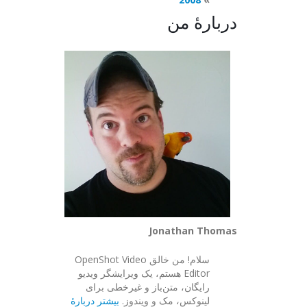
دربارهٔ من
Jonathan Thomas
سلام! من خالق OpenShot Video
Editor هستم، یک ویرایشگر ویدیو
رایگان، متن‌باز و غیرخطی برای
لینوکس، مک و ویندوز.
بیشتر دربارهٔ