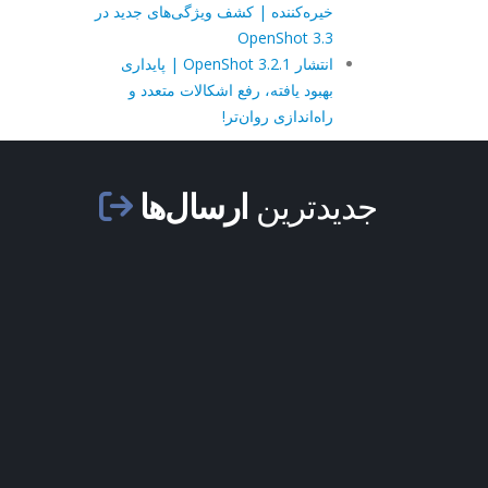
خیره‌کننده | کشف ویژگی‌های جدید در
OpenShot 3.3
انتشار OpenShot 3.2.1 | پایداری
بهبود یافته، رفع اشکالات متعدد و
راه‌اندازی روان‌تر!
جدیدترین
ارسال‌ها