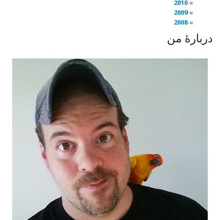
2010
2009
2008
دربارهٔ من