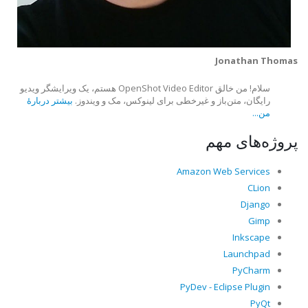
Jonathan Thomas
سلام! من خالق OpenShot Video Editor هستم، یک ویرایشگر ویدیو
رایگان، متن‌باز و غیرخطی برای لینوکس، مک و ویندوز.
بیشتر دربارهٔ
من...
پروژه‌های مهم
Amazon Web Services
CLion
Django
Gimp
Inkscape
Launchpad
PyCharm
PyDev - Eclipse Plugin
PyQt