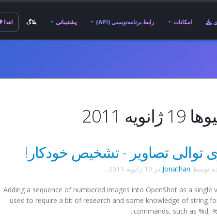
ی
امکانات
رابط برنامه‌نویسی (API)
پشتیبانی
بلاگ
اهدا
 ژانویه 2011
 توالی تصاویر - تشخیص خودکار!
ده توسط
Jonathan
در
19 ژانویه 2011
.
Adding a sequence of numbered images into
OpenShot
as a single v
used to require a bit of research and some knowledge of string f
commands, such as %d, %04