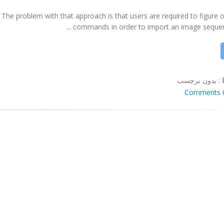
The problem with that approach is that users are required to figure 
commands in order to import an image sequence.
:
بدون برچسب
6 Co