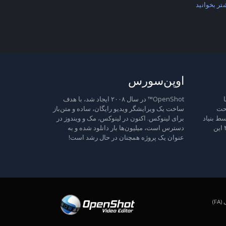
تر بخوانید
اوپن‌سورس
ا
OpenShot™ در سال ۲۰۰۸ ایجاد شد، با هدف
تحت
ساخت یک ویرایشگر ویدیو رایگان، ساده و متن‌باز
ط بنیاد
برای لینوکس. اکنون در لینوکس، مک و ویندوز در
نرم‌افزار آزاد منتشر شده است، نسخه ۳ این
دسترس است، میلیون‌ها بار دانلود شده و به
عنوان یک پروژه همچنان در حال رشد است!
F)