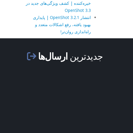
خیره‌کننده | کشف ویژگی‌های جدید در
OpenShot 3.3
انتشار OpenShot 3.2.1 | پایداری
بهبود یافته، رفع اشکالات متعدد و
راه‌اندازی روان‌تر!
جدیدترین
ارسال‌ها