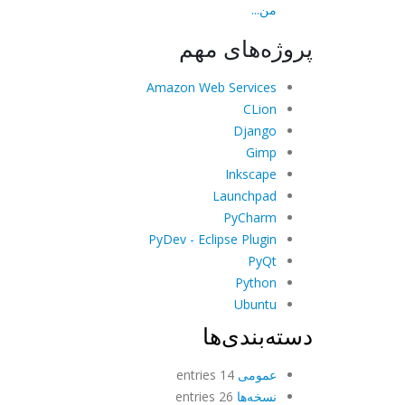
من...
پروژه‌های مهم
Amazon Web Services
CLion
Django
Gimp
Inkscape
Launchpad
PyCharm
PyDev - Eclipse Plugin
PyQt
Python
Ubuntu
دسته‌بندی‌ها
عمومی
14 entries
نسخه‌ها
26 entries