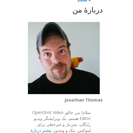
دربارهٔ من
Jonathan Thomas
سلام! من خالق OpenShot Video
Editor هستم، یک ویرایشگر ویدیو
رایگان، متن‌باز و غیرخطی برای
لینوکس، مک و ویندوز.
بیشتر دربارهٔ