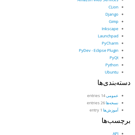
CLion
Django
Gimp
Inkscape
Launchpad
PyCharm
PyDev - Eclipse Plugin
PyQt
Python
Ubuntu
دسته‌بندی‌ها
عمومی
14 entries
نسخه‌ها
26 entries
آموزش‌ها
1 entry
برچسب‌ها
API