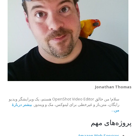
Jonathan Thomas
سلام! من خالق OpenShot Video Editor هستم، یک ویرایشگر ویدیو
رایگان، متن‌باز و غیرخطی برای لینوکس، مک و ویندوز.
بیشتر دربارهٔ
من...
پروژه‌های مهم
Amazon Web Services