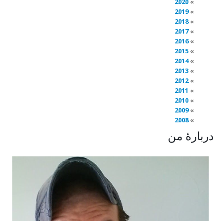
2020
2019
2018
2017
2016
2015
2014
2013
2012
2011
2010
2009
2008
دربارهٔ من