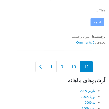
This ...
ادامه
برچسب‌ها
:
بدون برچسب
بحث‌ها
:
5 Comments
…
1
9
10
11
آرشیوهای ماهانه
مارس 2009
آوریل 2009
مه 2009
ژوئن 2009