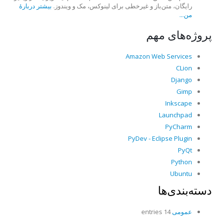
رایگان، متن‌باز و غیرخطی برای لینوکس، مک و ویندوز.
بیشتر دربارهٔ
من...
پروژه‌های مهم
Amazon Web Services
CLion
Django
Gimp
Inkscape
Launchpad
PyCharm
PyDev - Eclipse Plugin
PyQt
Python
Ubuntu
دسته‌بندی‌ها
عمومی
14 entries