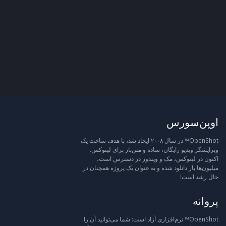
اوپن‌سورس
OpenShot™ در سال ۲۰۰۸ ایجاد شد، با هدف ساخت یک
ویرایشگر ویدیو رایگان، ساده و متن‌باز برای لینوکس.
اکنون در لینوکس، مک و ویندوز در دسترس است،
میلیون‌ها بار دانلود شده و به عنوان یک پروژه همچنان در
حال رشد است!
پروانه
OpenShot™ نرم‌افزاری آزاد است: شما می‌توانید آن را