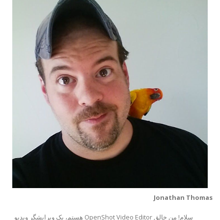
Jonathan Thomas
سلام! من خالق OpenShot Video Editor هستم، یک ویرایشگر ویدیو