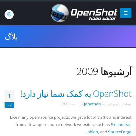
بلاگ
آرشیوها 2009
OpenShot به کمک شما نیاز دارد!
1
نوشته شده توسط
Jonathan
در
1 مه 2009
.
مه
Like many open-source projects, we get a lot of traffic and interest
from a few open-source network websites, such as
Freshmeat
,
.
ohloh
, and
SourceForge