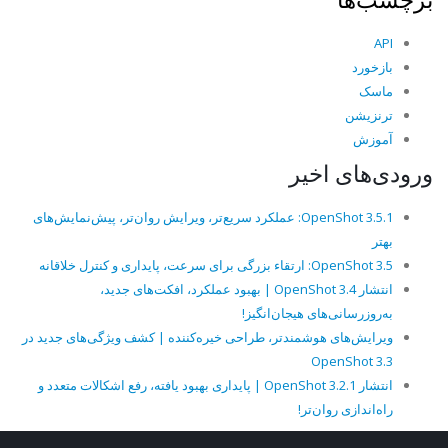
API
بازخورد
ماسک
ترنزیشن
آموزش
ورودی‌های اخیر
OpenShot 3.5.1: عملکرد سریع‌تر، ویرایش روان‌تر، پیش‌نمایش‌های
بهتر
OpenShot 3.5: ارتقاء بزرگی برای سرعت، پایداری و کنترل خلاقانه
انتشار OpenShot 3.4 | بهبود عملکرد، افکت‌های جدید،
به‌روزرسانی‌های هیجان‌انگیز!
ویرایش‌های هوشمندتر، طراحی خیره‌کننده | کشف ویژگی‌های جدید در
OpenShot 3.3
انتشار OpenShot 3.2.1 | پایداری بهبود یافته، رفع اشکالات متعدد و
راه‌اندازی روان‌تر!