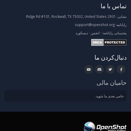
تماس با ما
نشانی:
2931 Ridge Rd #101, Rockwall, TX 75032, United States
رایانامه:
support@openshot.org
پشتیبانی
رایانامه:
·
انجمن
·
دیسکورد
دنبال‌کردن ما
حامیان مالی
حامی بعدی ما شوید.