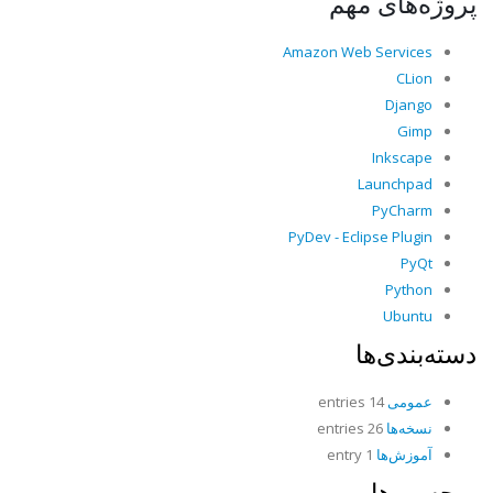
پروژه‌های مهم
Amazon Web Services
CLion
Django
Gimp
Inkscape
Launchpad
PyCharm
PyDev - Eclipse Plugin
PyQt
Python
Ubuntu
دسته‌بندی‌ها
عمومی
14 entries
نسخه‌ها
26 entries
آموزش‌ها
1 entry
برچسب‌ها