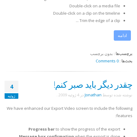
Double-click on a media file
Double-click on a clip on the timeline
Trim the edge of a clip ...
ادامه
برچسب‌ها
:
بدون برچسب
بحث‌ها
:
0 Comments
چقدر دیگر باید صبر کنم!
4
نوشته شده توسط
Jonathan
در
4 ژوئیه 2009
.
ژوئیه
We have enhanced our Export Video screen to include the following
features:
Progress bar
to show the progress of the export
Message box
confirmation
when the export is done