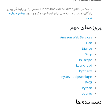
سلام! من خالق OpenShot Video Editor هستم، یک ویرایشگر ویدیو
رایگان، متن‌باز و غیرخطی برای لینوکس، مک و ویندوز.
بیشتر دربارهٔ
من...
پروژه‌های مهم
Amazon Web Services
CLion
Django
Gimp
Inkscape
Launchpad
PyCharm
PyDev - Eclipse Plugin
PyQt
Python
Ubuntu
دسته‌بندی‌ها