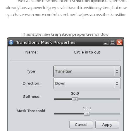
well as some new advanced
transition options!
OpenShot
already has a powerful grey-scale based transition system, but now
you have even more control over how it wipes across the transition.
This is the new
transition properties
window: