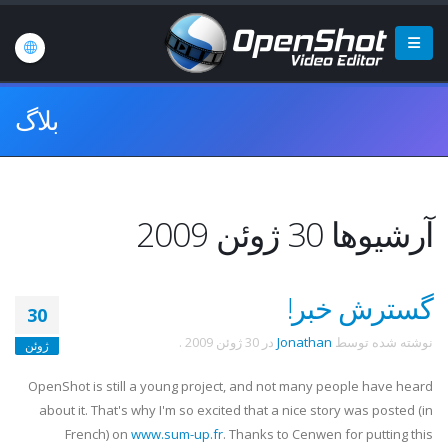
بلاگ
آرشیوها 30 ژوئن 2009
گسترش خبر!
30
نوشته شده توسط
Jonathan
در
30 ژوئن 2009
.
ژوئن
OpenShot is still a young project, and not many people have heard
about it. That's why I'm so excited that a nice story was posted (in
French) on
www.sum-up.fr
. Thanks to Cenwen for putting this