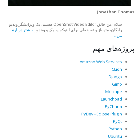
Jonathan Thomas
سلام! من خالق OpenShot Video Editor هستم، یک ویرایشگر ویدیو
رایگان، متن‌باز و غیرخطی برای لینوکس، مک و ویندوز.
بیشتر دربارهٔ
من...
پروژه‌های مهم
Amazon Web Services
CLion
Django
Gimp
Inkscape
Launchpad
PyCharm
PyDev - Eclipse Plugin
PyQt
Python
Ubuntu