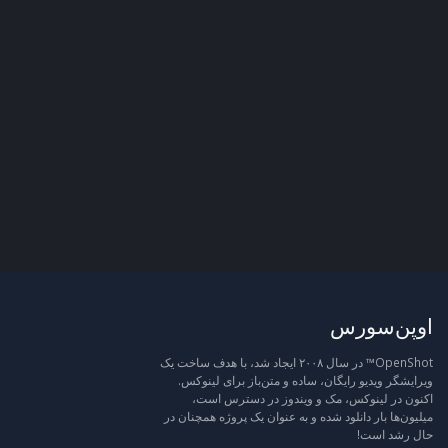
اوپن‌سورس
OpenShot™ در سال ۲۰۰۸ ایجاد شد، با هدف ساخت یک
ویرایشگر ویدیو رایگان، ساده و متن‌باز برای لینوکس.
اکنون در لینوکس، مک و ویندوز در دسترس است،
میلیون‌ها بار دانلود شده و به عنوان یک پروژه همچنان در
حال رشد است!