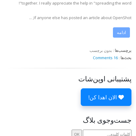
together. I really appreciate the help in "spreading the word"!
If anyone else has posted an article about OpenShot, ...
ادامه
برچسب‌ها
:
بدون برچسب
بحث‌ها
:
16 Comments
پشتیبانی اوپن‌شات
الان اهدا کن!
جست‌وجوی بلاگ