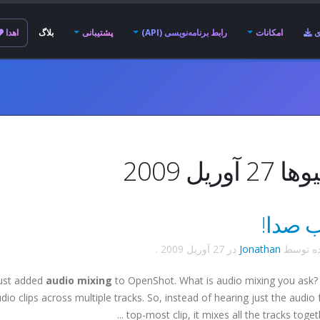
ی
امکانات
رابط برنامه‌نویسی (API)
پشتیبانی
بلاگ
اهدا
 آوریل 2009
ب صدا!
ده توسط
Jonathan
در
27 آوریل 2009
.
just added
audio mixing
to OpenShot. What is audio mixing you ask? W
udio clips across multiple tracks. So, instead of hearing just the audio
top-most clip, it mixes all the tracks together