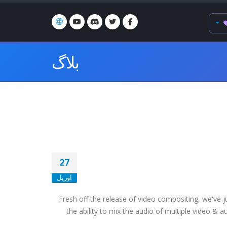
بلاگ
27
آوریل
Fresh off the release of video compositing, we've 
the ability to mix the audio of multiple video & a