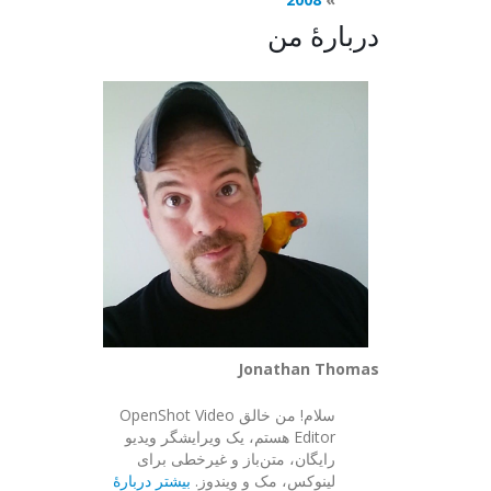
دربارهٔ من
Jonathan Thomas
سلام! من خالق OpenShot Video
Editor هستم، یک ویرایشگر ویدیو
رایگان، متن‌باز و غیرخطی برای
لینوکس، مک و ویندوز.
بیشتر دربارهٔ