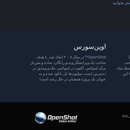
تر بخوانید
اوپن‌سورس
ا
OpenShot™ در سال ۲۰۰۸ ایجاد شد، با هدف
تحت
ساخت یک ویرایشگر ویدیو رایگان، ساده و متن‌باز
ط بنیاد
برای لینوکس. اکنون در لینوکس، مک و ویندوز در
نرم‌افزار آزاد منتشر شده است، نسخه ۳ این
دسترس است، میلیون‌ها بار دانلود شده و به
عنوان یک پروژه همچنان در حال رشد است!
F)