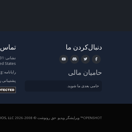
دنبال‌کردن ما
تماس ب
نشانی:
ed States
حامیان مالی
رایانامه:
rg
پشتیبانی
ر
حامی بعدی ما شوید.
OPENSHOT™ ویرایشگر ویدیو. حق رونوشت © 2008-2026
OS, LLC