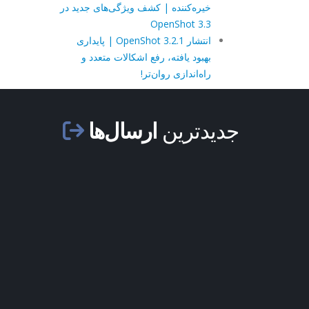
خیره‌کننده | کشف ویژگی‌های جدید در
OpenShot 3.3
انتشار OpenShot 3.2.1 | پایداری
بهبود یافته، رفع اشکالات متعدد و
راه‌اندازی روان‌تر!
جدیدترین
ارسال‌ها