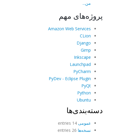
من...
پروژه‌های مهم
Amazon Web Services
CLion
Django
Gimp
Inkscape
Launchpad
PyCharm
PyDev - Eclipse Plugin
PyQt
Python
Ubuntu
دسته‌بندی‌ها
عمومی
14 entries
نسخه‌ها
26 entries