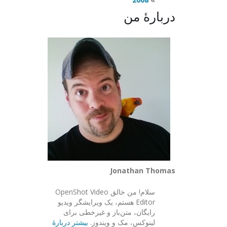
دربارهٔ من
Jonathan Thomas
سلام! من خالق OpenShot Video
Editor هستم، یک ویرایشگر ویدیو
رایگان، متن‌باز و غیرخطی برای
لینوکس، مک و ویندوز.
بیشتر دربارهٔ