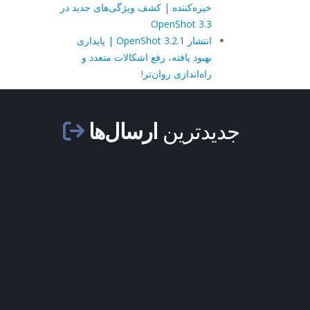
خیره‌کننده | کشف ویژگی‌های جدید در
OpenShot 3.3
انتشار OpenShot 3.2.1 | پایداری
بهبود یافته، رفع اشکالات متعدد و
راه‌اندازی روان‌تر!
جدیدترین
ارسال‌ها