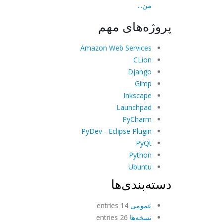
من...
پروژه‌های مهم
Amazon Web Services
CLion
Django
Gimp
Inkscape
Launchpad
PyCharm
PyDev - Eclipse Plugin
PyQt
Python
Ubuntu
دسته‌بندی‌ها
عمومی
14 entries
نسخه‌ها
26 entries