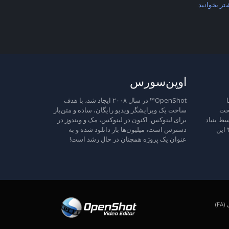
تر بخوانید
اوپن‌سورس
ا
OpenShot™ در سال ۲۰۰۸ ایجاد شد، با هدف
تحت
ساخت یک ویرایشگر ویدیو رایگان، ساده و متن‌باز
ط بنیاد
برای لینوکس. اکنون در لینوکس، مک و ویندوز در
نرم‌افزار آزاد منتشر شده است، نسخه ۳ این
دسترس است، میلیون‌ها بار دانلود شده و به
عنوان یک پروژه همچنان در حال رشد است!
F)