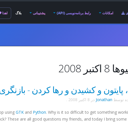
ی
امکانات
رابط برنامه‌نویسی (API)
پشتیبانی
بلاگ
اهدا
اکتبر 2008
!
ده توسط
Jonathan
در
8 اکتبر 2008
.
rop using
GTK
and
Python
. Why is it so difficult to get something wor
uck? These are all good questions my friends, and today I bring some