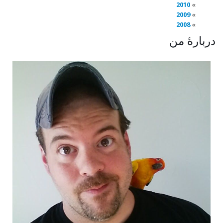
2010
2009
2008
دربارهٔ من