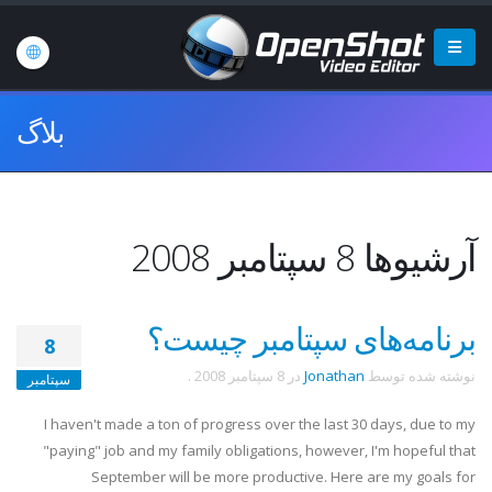
بلاگ
آرشیوها 8 سپتامبر 2008
برنامه‌های سپتامبر چیست؟
8
نوشته شده توسط
Jonathan
در
8 سپتامبر 2008
.
سپتامبر
I haven't made a ton of progress over the last 30 days, due to my
"paying" job and my family obligations, however, I'm hopeful that
September will be more productive. Here are my goals for