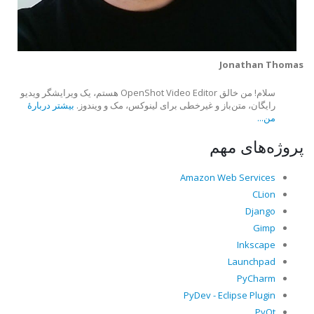
Jonathan Thomas
سلام! من خالق OpenShot Video Editor هستم، یک ویرایشگر ویدیو
رایگان، متن‌باز و غیرخطی برای لینوکس، مک و ویندوز.
بیشتر دربارهٔ
من...
پروژه‌های مهم
Amazon Web Services
CLion
Django
Gimp
Inkscape
Launchpad
PyCharm
PyDev - Eclipse Plugin
PyQt