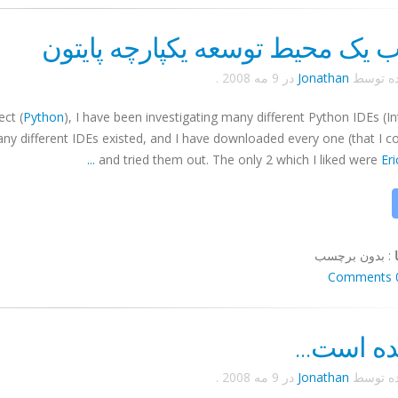
ب یک محیط توسعه یکپارچه پایتون
ده توسط
Jonathan
در
9 مه 2008
.
ct (
Python
), I have been investigating many different Python
IDEs
(In
ny different
IDEs
existed, and I have downloaded every one (that I co
...
and tried them out. The only 2 which I liked were
Er
:
بدون برچسب
0 Co
ده است...
ده توسط
Jonathan
در
9 مه 2008
.