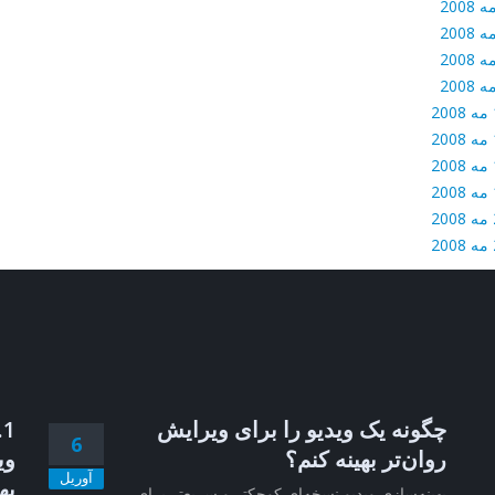
2
2
2
2
2
2
چگونه یک ویدیو را برای ویرایش
6
روان‌تر بهینه کنم؟
وی
آوریل
به
بهینه‌سازی ویدیو نسخه‌ای کوچکتر و سریع‌تر برای