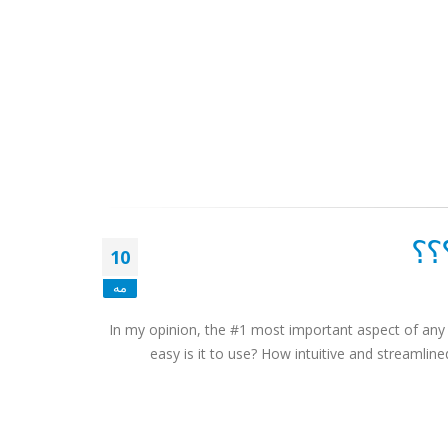
10
مه
In my opinion, the #1 most important aspect of any s
easy is it to use? How intuitive and streamlined