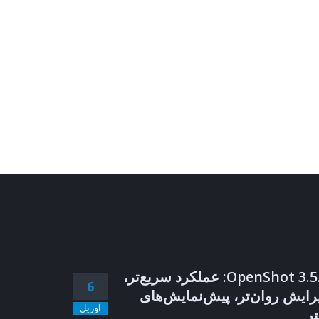
OpenShot 3.5.1: عملکرد سریع‌تر،
6
رایش روان‌تر، پیش‌نمایش‌های
آوریل
تر