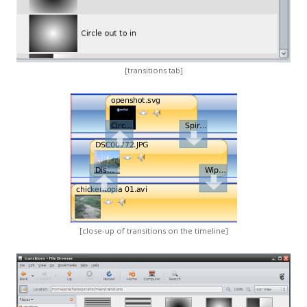
[transitions tab]
[close-up of transitions on the timeline]