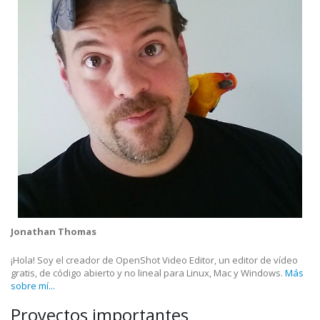
Jonathan Thomas
¡Hola! Soy el creador de OpenShot Video Editor, un editor de vídeo
gratis, de código abierto y no lineal para Linux, Mac y Windows.
Más
sobre mí...
Proyectos importantes