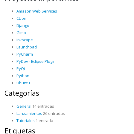
Amazon Web Services
CLion
Django
Gimp
Inkscape
Launchpad
PyCharm
PyDev - Eclipse Plugin
PyQt
Python
Ubuntu
Categorías
General
14 entradas
Lanzamientos
26 entradas
Tutoriales
1 entrada
Etiquetas