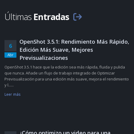
Últimas
Entradas
OpenShot 3.5.1: Rendimiento Más Rápido,
6
Edición Más Suave, Mejores
Abr
Previsualizaciones
OpenShot 3.5.1 hace que la edición sea más rápida, fluida y pulida
que nunca. Añade un flujo de trabajo integrado de Optimizar
Previsualización para una edición más suave, mejora el rendimiento
y l......
Leer más
¿Cómo optimizo un video para una