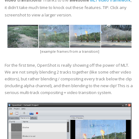
video transitions
! Thanks to the
awesome
MLT video framework
,
it didn't take much time to knock out these features. TIP: Click any
screenshot to view a larger version.
[example frames from a transition]
For the first time, OpenShot is really showing off the power of MLT.
We are not simply blending 2 tracks together (like some other video
editors), but rather blending / compositing every track below the clip
(including alpha channel), and then blending to the new clip! This is a
serious multi-track compositing + video transition system.