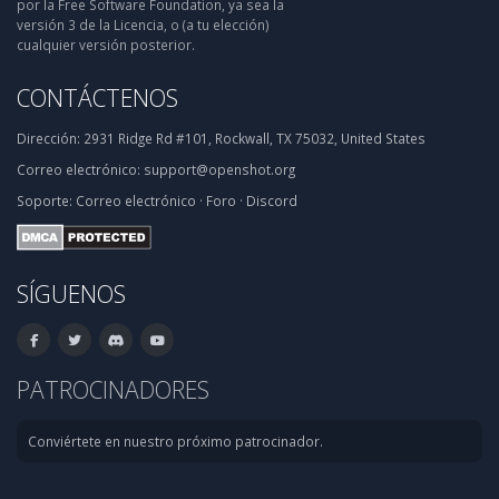
por la Free Software Foundation, ya sea la
versión 3 de la Licencia, o (a tu elección)
cualquier versión posterior.
CONTÁCTENOS
Dirección:
2931 Ridge Rd #101, Rockwall, TX 75032, United States
Correo electrónico:
support@openshot.org
Soporte:
Correo electrónico
·
Foro
·
Discord
SÍGUENOS
PATROCINADORES
Conviértete en nuestro próximo patrocinador.