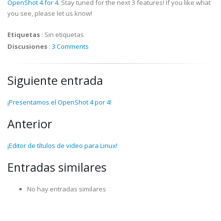
OpenShot 4 for 4
. Stay tuned for the next 3 features! If you like what
you see, please let us know!
Etiquetas
:
Sin etiquetas
Discusiones
:
3 Comments
Siguiente entrada
¡Presentamos el OpenShot 4 por 4!
Anterior
¡Editor de títulos de video para Linux!
Entradas similares
No hay entradas similares