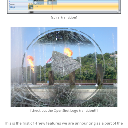
[spiral transition]
[check out the OpenShot Logo transition!!!]
This is the first of 4 new features we are announcing as a part of the