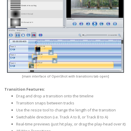
[main interface of OpenShot with transitions tab open]
Transition Features:
Drag and drop a transition onto the timeline
Transition snaps between tracks
Use the resize tool to change the length of the transition
Switchable direction (i.e. Track A to B, or Track B to A)
Real-time previews (just hit play, or drag the play-head over it)