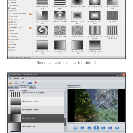
[here is a list of the initial transitions]