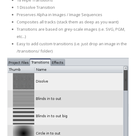
18 Wipe Transitions
1 Dissolve Transition
Preserves Alpha in Images / Image Sequences
Composites all tracks (stack them as deep as you want)
Transitions are based on grey-scale images (i.e. SVG, PGM,
etc...)
Easy to add custom transitions (i.e. just drop an image in the
/transitions/ folder)