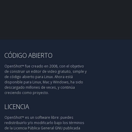
CÓDIGO ABIERTO
OpenShot™ fue creado en 2008, con el objetivo
de construir un editor de video gratuito, simple y
de código abierto para Linux. Ahora está
disponible para Linux, Mac y Windows, ha sido
descargado millones de veces, y continúa
creciendo como proyecto.
LICENCIA
OpenShot™ es un software libre: puedes
redistribuirlo y/o modificarlo bajo los términos
de la Licencia Pública General GNU publicada