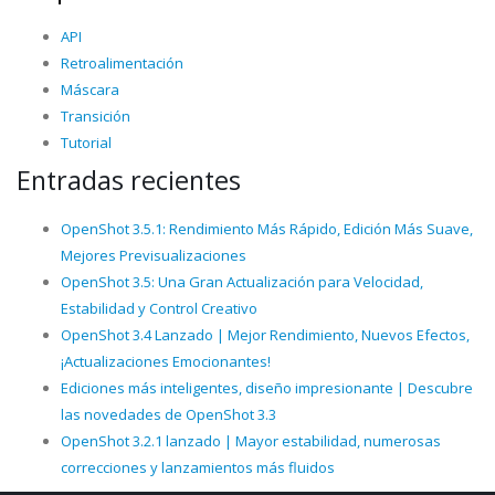
API
Retroalimentación
Máscara
Transición
Tutorial
Entradas recientes
OpenShot 3.5.1: Rendimiento Más Rápido, Edición Más Suave,
Mejores Previsualizaciones
OpenShot 3.5: Una Gran Actualización para Velocidad,
Estabilidad y Control Creativo
OpenShot 3.4 Lanzado | Mejor Rendimiento, Nuevos Efectos,
¡Actualizaciones Emocionantes!
Ediciones más inteligentes, diseño impresionante | Descubre
las novedades de OpenShot 3.3
OpenShot 3.2.1 lanzado | Mayor estabilidad, numerosas
correcciones y lanzamientos más fluidos