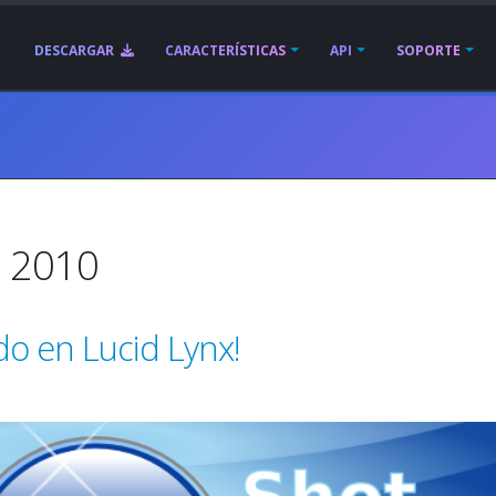
DESCARGAR
CARACTERÍSTICAS
API
SOPORTE
e 2010
do en Lucid Lynx!