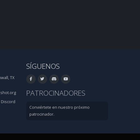
SÍGUENOS
wall, TX
PATROCINADORES
shot.org
·
Discord
Conviértete en nuestro próximo
patrocinador.