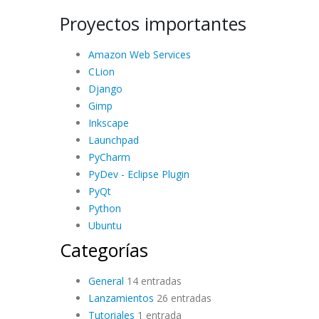
Proyectos importantes
Amazon Web Services
CLion
Django
Gimp
Inkscape
Launchpad
PyCharm
PyDev - Eclipse Plugin
PyQt
Python
Ubuntu
Categorías
General
14 entradas
Lanzamientos
26 entradas
Tutoriales
1 entrada