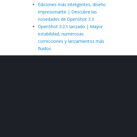
Ediciones más inteligentes, diseño
impresionante | Descubre las
novedades de OpenShot 3.3
OpenShot 3.2.1 lanzado | Mayor
estabilidad, numerosas
correcciones y lanzamientos más
fluidos