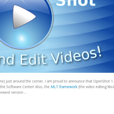
nx) just around the corner, I am proud to announce that OpenShot 1.
 the Software Center! Also, the
MLT framework
(the video editing libr
west version ...