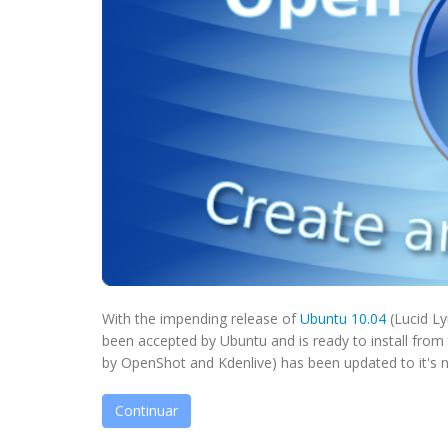
With the impending release of
Ubuntu 10.04
(Lucid Ly
been accepted by Ubuntu and is ready to install from
by OpenShot and Kdenlive) has been updated to it's ne
Continuar