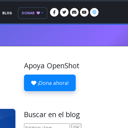
BLOG
DONAR
Apoya OpenShot
¡Dona ahora!
Buscar en el blog