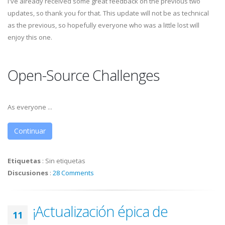
I've already received some great feedback on the previous two
updates, so thank you for that. This update will not be as technical
as the previous, so hopefully everyone who was a little lost will
enjoy this one.
Open-Source Challenges
As everyone ...
Continuar
Etiquetas
:
Sin etiquetas
Discusiones
:
28 Comments
¡Actualización épica de
11