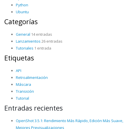
Python
Ubuntu
Categorías
General
14 entradas
Lanzamientos
26 entradas
Tutoriales
1 entrada
Etiquetas
API
Retroalimentación
Máscara
Transición
Tutorial
Entradas recientes
OpenShot 3.5.1: Rendimiento Más Rápido, Edición Más Suave,
Mejores Previsualizaciones