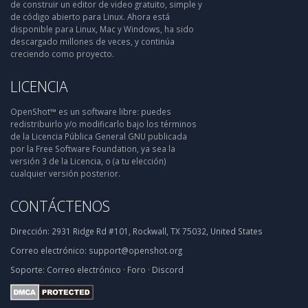
de construir un editor de video gratuito, simple y
de código abierto para Linux. Ahora está
disponible para Linux, Mac y Windows, ha sido
descargado millones de veces, y continúa
creciendo como proyecto.
LICENCIA
OpenShot™ es un software libre: puedes
redistribuirlo y/o modificarlo bajo los términos
de la Licencia Pública General GNU publicada
por la Free Software Foundation, ya sea la
versión 3 de la Licencia, o (a tu elección)
cualquier versión posterior.
CONTÁCTENOS
Dirección:
2931 Ridge Rd #101, Rockwall, TX 75032, United States
Correo electrónico:
support@openshot.org
Soporte:
Correo electrónico
·
Foro
·
Discord