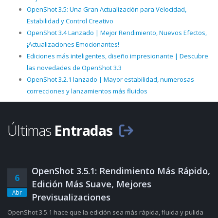
OpenShot 3.5: Una Gran Actualización para Velocidad,
Estabilidad y Control Creativo
OpenShot 3.4 Lanzado | Mejor Rendimiento, Nuevos Efectos,
¡Actualizaciones Emocionantes!
Ediciones más inteligentes, diseño impresionante | Descubre
las novedades de OpenShot 3.3
OpenShot 3.2.1 lanzado | Mayor estabilidad, numerosas
correcciones y lanzamientos más fluidos
Últimas
Entradas
OpenShot 3.5.1: Rendimiento Más Rápido,
6
Edición Más Suave, Mejores
Abr
Previsualizaciones
OpenShot 3.5.1 hace que la edición sea más rápida, fluida y pulida