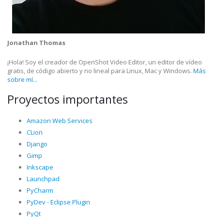
Jonathan Thomas
¡Hola! Soy el creador de OpenShot Video Editor, un editor de vídeo
gratis, de código abierto y no lineal para Linux, Mac y Windows.
Más
sobre mí...
Proyectos importantes
Amazon Web Services
CLion
Django
Gimp
Inkscape
Launchpad
PyCharm
PyDev - Eclipse Plugin
PyQt