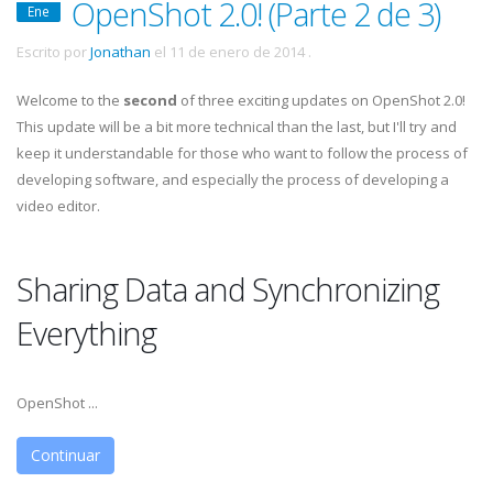
OpenShot 2.0! (Parte 2 de 3)
Ene
Escrito por
Jonathan
el
11 de enero de 2014
.
Welcome to the
second
of three exciting updates on OpenShot 2.0!
This update will be a bit more technical than the last, but I'll try and
keep it understandable for those who want to follow the process of
developing software, and especially the process of developing a
video editor.
Sharing Data and Synchronizing
Everything
OpenShot ...
Continuar