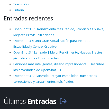
Transición
Tutorial
Entradas recientes
OpenShot 3.5.1: Rendimiento Más Rápido, Edición Más Suave,
Mejores Previsualizaciones
OpenShot 3.5: Una Gran Actualización para Velocidad,
Estabilidad y Control Creativo
OpenShot 3.4 Lanzado | Mejor Rendimiento, Nuevos Efectos,
¡Actualizaciones Emocionantes!
Ediciones más inteligentes, diseño impresionante | Descubre
las novedades de OpenShot 3.3
OpenShot 3.2.1 lanzado | Mayor estabilidad, numerosas
correcciones y lanzamientos más fluidos
Últimas
Entradas