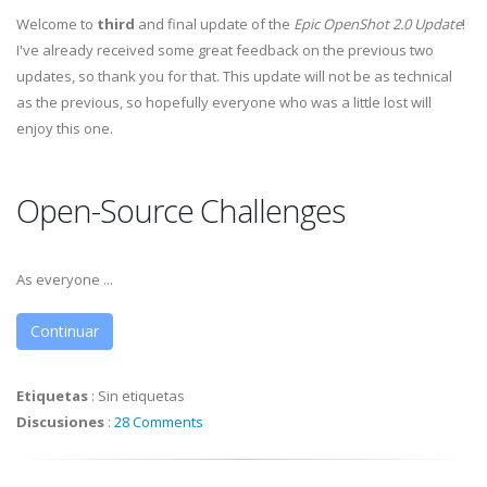
Welcome to
third
and final update of the
Epic OpenShot 2.0 Update
!
I've already received some great feedback on the previous two
updates, so thank you for that. This update will not be as technical
as the previous, so hopefully everyone who was a little lost will
enjoy this one.
Open-Source Challenges
As everyone ...
Continuar
Etiquetas
:
Sin etiquetas
Discusiones
:
28 Comments