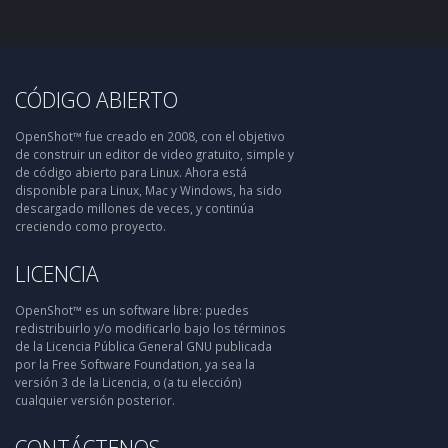
CÓDIGO ABIERTO
OpenShot™ fue creado en 2008, con el objetivo
de construir un editor de video gratuito, simple y
de código abierto para Linux. Ahora está
disponible para Linux, Mac y Windows, ha sido
descargado millones de veces, y continúa
creciendo como proyecto.
LICENCIA
OpenShot™ es un software libre: puedes
redistribuirlo y/o modificarlo bajo los términos
de la Licencia Pública General GNU publicada
por la Free Software Foundation, ya sea la
versión 3 de la Licencia, o (a tu elección)
cualquier versión posterior.
CONTÁCTENOS