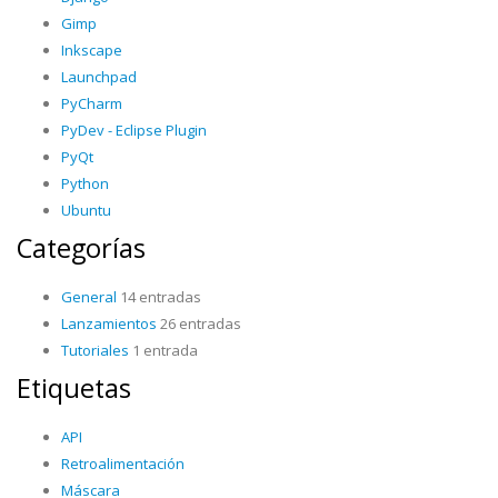
Gimp
Inkscape
Launchpad
PyCharm
PyDev - Eclipse Plugin
PyQt
Python
Ubuntu
Categorías
General
14 entradas
Lanzamientos
26 entradas
Tutoriales
1 entrada
Etiquetas
API
Retroalimentación
Máscara