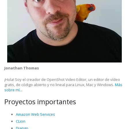
Jonathan Thomas
¡Hola! Soy el creador de OpenShot Video Editor, un editor de vídeo
gratis, de código abierto y no lineal para Linux, Mac y Windows.
Más
sobre mí...
Proyectos importantes
Amazon Web Services
CLion
Django