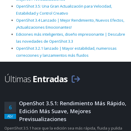
OpenShot 3.5: Una Gran Actualización para Velocidad,
Estabilidad y Control Creativo
OpenShot 3.4 Lanzado | Mejor Rendimiento, Nuevos Efectos,
¡Actualizaciones Emocionantes!
Ediciones más inteligentes, diseño impresionante | Descubre
las novedades de OpenShot 3.3
OpenShot 3.2.1 lanzado | Mayor estabilidad, numerosas
correcciones y lanzamientos más fluidos
Últimas
Entradas
OpenShot 3.5.1: Rendimiento Más Rápido,
6
Edición Más Suave, Mejores
Abr
Previsualizaciones
OpenShot 3.5.1 hace que la edición sea más rápida, fluida y pulida