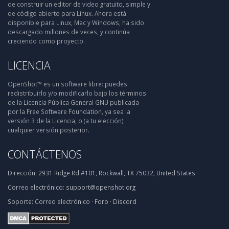
de construir un editor de video gratuito, simple y
de código abierto para Linux. Ahora está
disponible para Linux, Mac y Windows, ha sido
descargado millones de veces, y continúa
creciendo como proyecto.
LICENCIA
OpenShot™ es un software libre: puedes
redistribuirlo y/o modificarlo bajo los términos
de la Licencia Pública General GNU publicada
por la Free Software Foundation, ya sea la
versión 3 de la Licencia, o (a tu elección)
cualquier versión posterior.
CONTÁCTENOS
Dirección:
2931 Ridge Rd #101, Rockwall, TX 75032, United States
Correo electrónico:
support@openshot.org
Soporte:
Correo electrónico
·
Foro
·
Discord