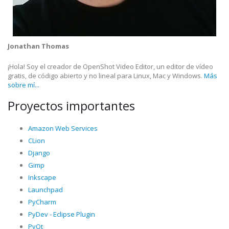
Jonathan Thomas
¡Hola! Soy el creador de OpenShot Video Editor, un editor de vídeo
gratis, de código abierto y no lineal para Linux, Mac y Windows.
Más
sobre mí...
Proyectos importantes
Amazon Web Services
CLion
Django
Gimp
Inkscape
Launchpad
PyCharm
PyDev - Eclipse Plugin
PyQt