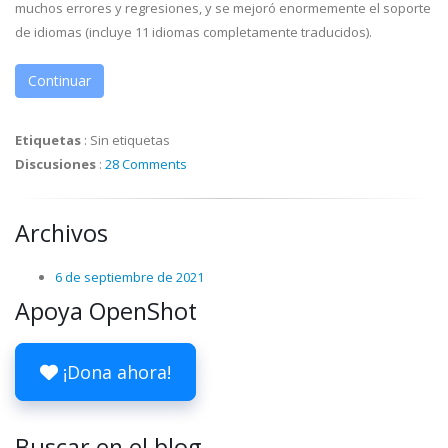
muchos errores y regresiones, y se mejoró enormemente el soporte
de idiomas (incluye 11 idiomas completamente traducidos).
Continuar
Etiquetas
:
Sin etiquetas
Discusiones
:
28 Comments
Archivos
6 de septiembre de 2021
Apoya OpenShot
¡Dona ahora!
Buscar en el blog