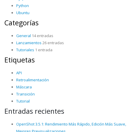
Python
Ubuntu
Categorías
General
14 entradas
Lanzamientos
26 entradas
Tutoriales
1 entrada
Etiquetas
API
Retroalimentación
Máscara
Transición
Tutorial
Entradas recientes
OpenShot 3.5.1: Rendimiento Más Rápido, Edición Más Suave,
Mejores Previsualizaciones