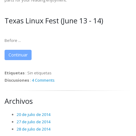
parts for your reading enjoyment.
Texas Linux Fest (June 13 - 14)
Before ...
Continuar
Etiquetas
:
Sin etiquetas
Discusiones
:
4 Comments
Archivos
20 de julio de 2014
27 de julio de 2014
28 de julio de 2014