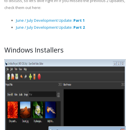
to discuss, so let’s dive right in! If you missed the previous 2 updates,
check them out here:
June / July Development Update:
Part 1
June / July Development Update:
Part 2
Windows Installers