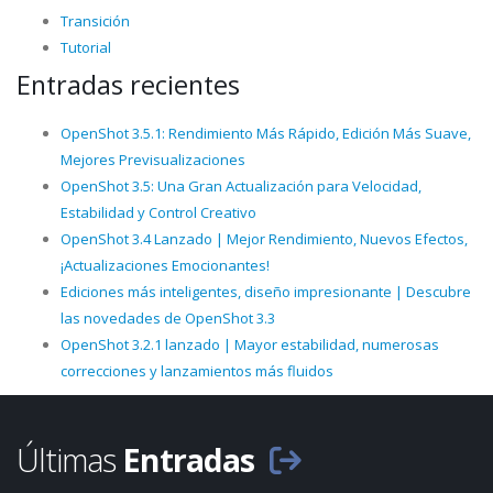
Transición
Tutorial
Entradas recientes
OpenShot 3.5.1: Rendimiento Más Rápido, Edición Más Suave,
Mejores Previsualizaciones
OpenShot 3.5: Una Gran Actualización para Velocidad,
Estabilidad y Control Creativo
OpenShot 3.4 Lanzado | Mejor Rendimiento, Nuevos Efectos,
¡Actualizaciones Emocionantes!
Ediciones más inteligentes, diseño impresionante | Descubre
las novedades de OpenShot 3.3
OpenShot 3.2.1 lanzado | Mayor estabilidad, numerosas
correcciones y lanzamientos más fluidos
Últimas
Entradas