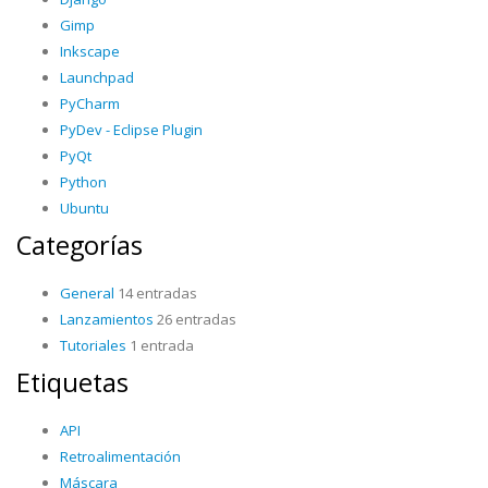
Gimp
Inkscape
Launchpad
PyCharm
PyDev - Eclipse Plugin
PyQt
Python
Ubuntu
Categorías
General
14 entradas
Lanzamientos
26 entradas
Tutoriales
1 entrada
Etiquetas
API
Retroalimentación
Máscara