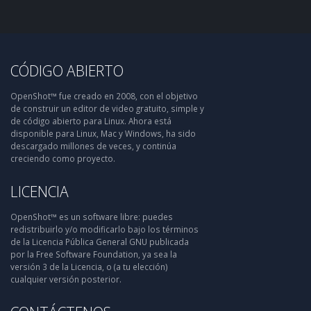
CÓDIGO ABIERTO
OpenShot™ fue creado en 2008, con el objetivo
de construir un editor de video gratuito, simple y
de código abierto para Linux. Ahora está
disponible para Linux, Mac y Windows, ha sido
descargado millones de veces, y continúa
creciendo como proyecto.
LICENCIA
OpenShot™ es un software libre: puedes
redistribuirlo y/o modificarlo bajo los términos
de la Licencia Pública General GNU publicada
por la Free Software Foundation, ya sea la
versión 3 de la Licencia, o (a tu elección)
cualquier versión posterior.