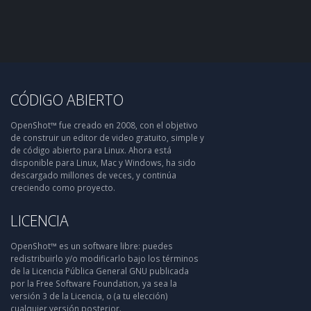
CÓDIGO ABIERTO
OpenShot™ fue creado en 2008, con el objetivo
de construir un editor de video gratuito, simple y
de código abierto para Linux. Ahora está
disponible para Linux, Mac y Windows, ha sido
descargado millones de veces, y continúa
creciendo como proyecto.
LICENCIA
OpenShot™ es un software libre: puedes
redistribuirlo y/o modificarlo bajo los términos
de la Licencia Pública General GNU publicada
por la Free Software Foundation, ya sea la
versión 3 de la Licencia, o (a tu elección)
cualquier versión posterior.