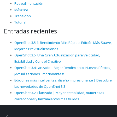
Retroalimentación
Máscara
Transición
Tutorial
Entradas recientes
OpenShot 3.5.1: Rendimiento Más Rápido, Edición Más Suave,
Mejores Previsualizaciones
OpenShot 3.5: Una Gran Actualización para Velocidad,
Estabilidad y Control Creativo
OpenShot 3.4 Lanzado | Mejor Rendimiento, Nuevos Efectos,
¡Actualizaciones Emocionantes!
Ediciones más inteligentes, diseño impresionante | Descubre
las novedades de OpenShot 3.3
OpenShot 3.2.1 lanzado | Mayor estabilidad, numerosas
correcciones y lanzamientos más fluidos