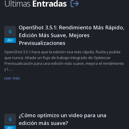
Últimas
Entradas
OpenShot 3.5.1: Rendimiento Más Rápido,
6
Edición Más Suave, Mejores
Abr
Previsualizaciones
OpenShot 3.5.1 hace que la edición sea más rápida, fluida y pulida
que nunca. Añade un flujo de trabajo integrado de Optimizar
Previsualización para una edición más suave, mejora el rendimiento
y l......
Leer más
¿Cómo optimizo un video para una
6
edición más suave?
Abr