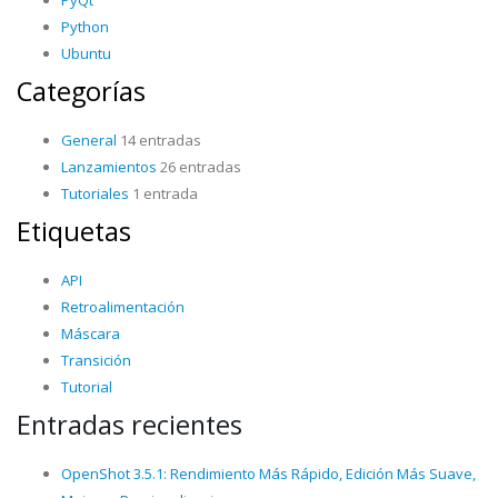
Python
Ubuntu
Categorías
General
14 entradas
Lanzamientos
26 entradas
Tutoriales
1 entrada
Etiquetas
API
Retroalimentación
Máscara
Transición
Tutorial
Entradas recientes
OpenShot 3.5.1: Rendimiento Más Rápido, Edición Más Suave,