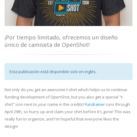
¡Por tiempo limitado, ofrecemos un diseño
único de camiseta de OpenShot!
Esta publicación está disponible solo en inglés.
Not only do you get an awesome t-shirt which helps us to continue
funding development of OpenShot, but you also get a special "t-
shirt" icon next to your name in the credits!
Fundraiser
runs through
April 29th, so hurry up and claim your shirt before it's gone! This was
really fun to organize, and I'm hopeful that everyone likes the
design!