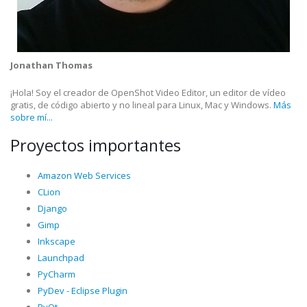
Jonathan Thomas
¡Hola! Soy el creador de OpenShot Video Editor, un editor de vídeo
gratis, de código abierto y no lineal para Linux, Mac y Windows.
Más
sobre mí...
Proyectos importantes
Amazon Web Services
CLion
Django
Gimp
Inkscape
Launchpad
PyCharm
PyDev - Eclipse Plugin
PyQt