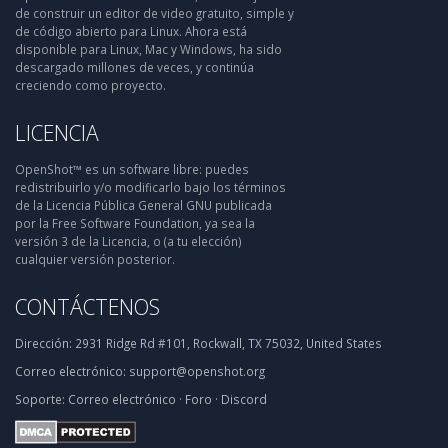
de construir un editor de video gratuito, simple y
de código abierto para Linux. Ahora está
disponible para Linux, Mac y Windows, ha sido
descargado millones de veces, y continúa
creciendo como proyecto.
LICENCIA
OpenShot™ es un software libre: puedes
redistribuirlo y/o modificarlo bajo los términos
de la Licencia Pública General GNU publicada
por la Free Software Foundation, ya sea la
versión 3 de la Licencia, o (a tu elección)
cualquier versión posterior.
CONTÁCTENOS
Dirección:
2931 Ridge Rd #101, Rockwall, TX 75032, United States
Correo electrónico:
support@openshot.org
Soporte:
Correo electrónico
·
Foro
·
Discord