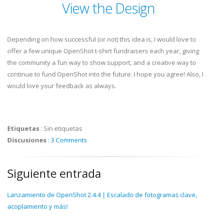
View the Design
Depending on how successful (or not) this idea is, I would love to
offer a few unique OpenShot t-shirt fundraisers each year, giving
the community a fun way to show support, and a creative way to
continue to fund OpenShot into the future. I hope you agree! Also, I
would love your feedback as always.
Etiquetas
:
Sin etiquetas
Discusiones
:
3 Comments
Siguiente entrada
Lanzamiento de OpenShot 2.4.4 | Escalado de fotogramas clave,
acoplamiento y más!