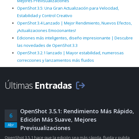
Mejores Previsualizaciones
OpenShot 3.5: Una Gran Actualización para Velocidad,
Estabilidad y Control Creativo
OpenShot 3.4 Lanzado | Mejor Rendimiento, Nuevos Efectos,
¡Actualizaciones Emocionantes!
Ediciones más inteligentes, diseño impresionante | Descubre
las novedades de OpenShot 3.3
OpenShot 3.2.1 lanzado | Mayor estabilidad, numerosas
correcciones y lanzamientos más fluidos
Últimas
Entradas
OpenShot 3.5.1: Rendimiento Más Rápido,
6
Edición Más Suave, Mejores
Abr
Previsualizaciones
OpenShot 3.5.1 hace que la edición sea más rápida, fluida y pulida