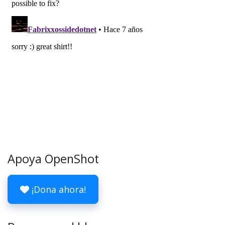
Apoya OpenShot
¡Dona ahora!