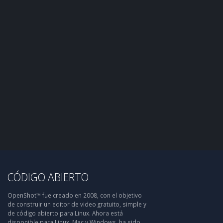
CÓDIGO ABIERTO
OpenShot™ fue creado en 2008, con el objetivo
de construir un editor de video gratuito, simple y
de código abierto para Linux. Ahora está
disponible para Linux, Mac y Windows, ha sido