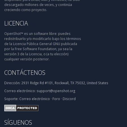
descargado millones de veces, y continúa
creciendo como proyecto.
LICENCIA
OpenShot™ es un software libre: puedes
redistribuirlo y/o modificarlo bajo los términos
de la Licencia Pública General GNU publicada
por la Free Software Foundation, ya sea la
versión 3 de la Licencia, o (a tu elección)
cualquier versión posterior.
CONTÁCTENOS
Dirección:
2931 Ridge Rd #101, Rockwall, TX 75032, United States
Correo electrónico:
support@openshot.org
Soporte:
Correo electrónico
·
Foro
·
Discord
SÍGUENOS