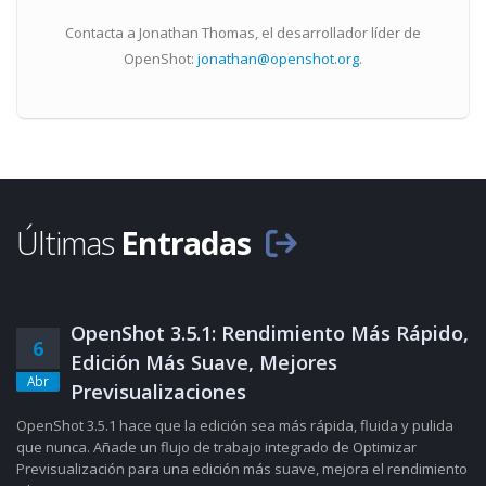
Contacta a Jonathan Thomas, el desarrollador líder de
OpenShot:
jonathan@openshot.org
.
Últimas
Entradas
OpenShot 3.5.1: Rendimiento Más Rápido,
6
Edición Más Suave, Mejores
Abr
Previsualizaciones
OpenShot 3.5.1 hace que la edición sea más rápida, fluida y pulida
que nunca. Añade un flujo de trabajo integrado de Optimizar
Previsualización para una edición más suave, mejora el rendimiento