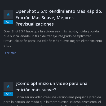
OpenShot 3.5.1: Rendimiento Más Rápido,
6
Edición Más Suave, Mejores
Abr
Previsualizaciones
OpenShot 3.5.1 hace que la edición sea más rápida, fluida y pulida
que nunca. Añade un flujo de trabajo integrado de Optimizar
Previsualización para una edición más suave, mejora el rendimiento
y l......
Leer más
¿Cómo optimizo un video para una
6
edición más suave?
Abr
Optimizar un video crea una versión más pequeña y rápida
para la edición, de modo que la reproducción, el desplazamiento, el