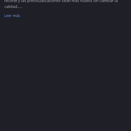
recorte y las previsualizaciones sean más fluidos sin cambiar la
calidad......
Leer más