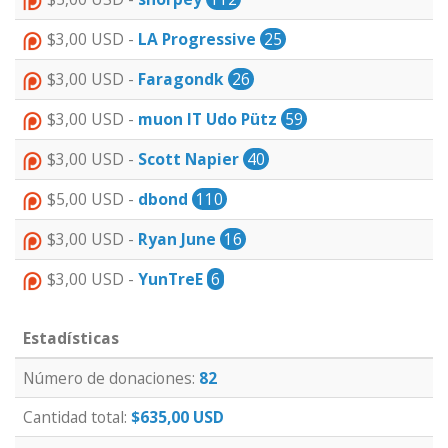
$3,00 USD -
LA Progressive
25
$3,00 USD -
Faragondk
26
$3,00 USD -
muon IT Udo Pütz
59
$3,00 USD -
Scott Napier
40
$5,00 USD -
dbond
110
$3,00 USD -
Ryan June
16
$3,00 USD -
YunTreE
6
Estadísticas
Número de donaciones:
82
Cantidad total:
$635,00 USD