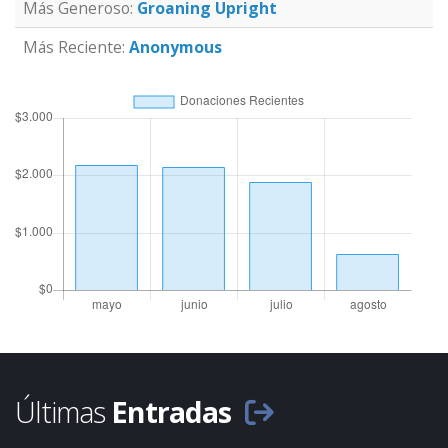
Más Generoso:
Groaning Upright
Más Reciente:
Anonymous
Últimas
Entradas