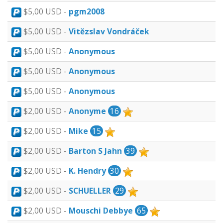
$5,00 USD -
pgm2008
$5,00 USD -
Vitězslav Vondráček
$5,00 USD -
Anonymous
$5,00 USD -
Anonymous
$5,00 USD -
Anonymous
$2,00 USD -
Anonyme
16
$2,00 USD -
Mike
15
$2,00 USD -
Barton S Jahn
39
$2,00 USD -
K. Hendry
30
$2,00 USD -
SCHUELLER
29
$2,00 USD -
Mouschi Debbye
65