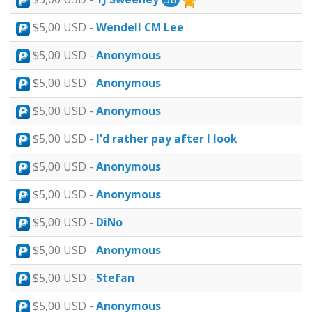
$5,00 USD -
Wendell CM Lee
$5,00 USD -
Anonymous
$5,00 USD -
Anonymous
$5,00 USD -
Anonymous
$5,00 USD -
I'd rather pay after I look
$5,00 USD -
Anonymous
$5,00 USD -
Anonymous
$5,00 USD -
DiNo
$5,00 USD -
Anonymous
$5,00 USD -
Stefan
$5,00 USD -
Anonymous