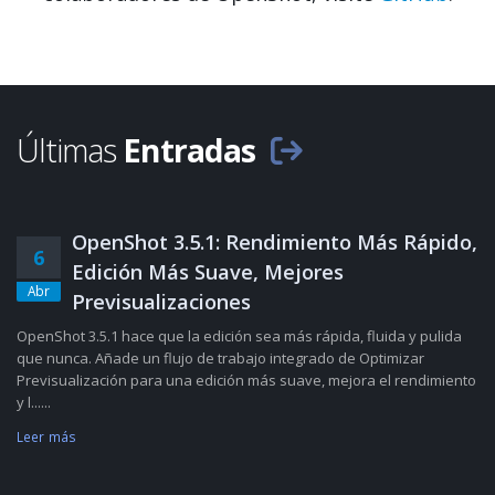
Últimas
Entradas
OpenShot 3.5.1: Rendimiento Más Rápido,
6
Edición Más Suave, Mejores
Abr
Previsualizaciones
OpenShot 3.5.1 hace que la edición sea más rápida, fluida y pulida
que nunca. Añade un flujo de trabajo integrado de Optimizar
Previsualización para una edición más suave, mejora el rendimiento
y l......
Leer más