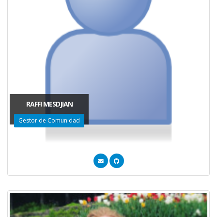
RAFFI MESDJIAN
Gestor de Comunidad