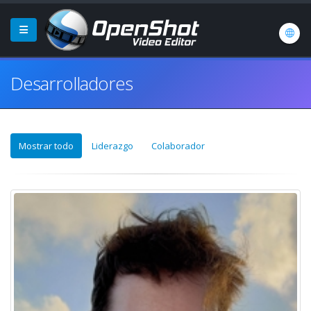
Desarrolladores
Mostrar todo
Liderazgo
Colaborador