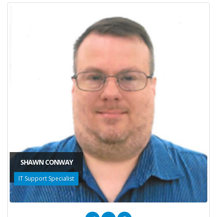
SHAWN CONWAY
IT Support Specialist