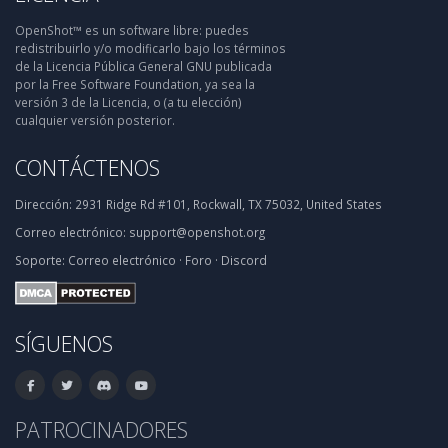
OpenShot™ es un software libre: puedes
redistribuirlo y/o modificarlo bajo los términos
de la Licencia Pública General GNU publicada
por la Free Software Foundation, ya sea la
versión 3 de la Licencia, o (a tu elección)
cualquier versión posterior.
CONTÁCTENOS
Dirección:
2931 Ridge Rd #101, Rockwall, TX 75032, United States
Correo electrónico:
support@openshot.org
Soporte:
Correo electrónico
·
Foro
·
Discord
SÍGUENOS
PATROCINADORES