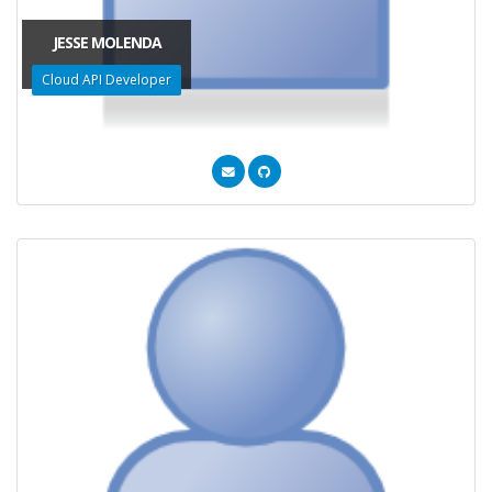
JESSE MOLENDA
Cloud API Developer