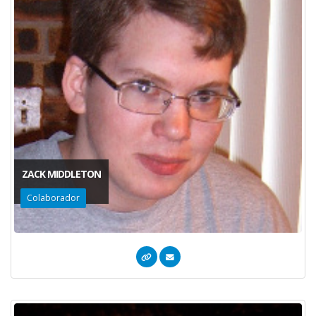
ZACK MIDDLETON
Colaborador