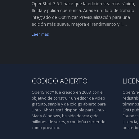
OpenShot 3.5.1 hace que la edición sea más rápida,
fluida y pulida que nunca. Añade un flujo de trabajo
integrado de Optimizar Previsualización para una
edición más suave, mejora el rendimiento y l......
Leer más
CÓDIGO ABIERTO
LICE
OpenShot™ fue creado en 2008, con el
OpenShot
objetivo de construir un editor de video
redistrib
gratuito, simple y de código abierto para
términos
Linux. Ahora está disponible para Linux,
GNU publ
Mac y Windows, ha sido descargado
Foundatio
millones de veces, y continúa creciendo
Licencia,
como proyecto.
posterior