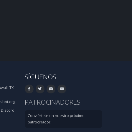
SÍGUENOS
wall, TX
PATROCINADORES
shot.org
·
Discord
Conviértete en nuestro próximo
patrocinador.