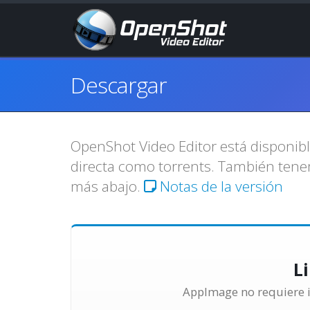
Descargar
OpenShot Video Editor está disponib
directa como torrents. También tene
más abajo.
Notas de la versión
L
AppImage no requiere in