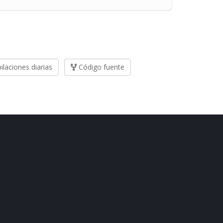
laciones diarias
Código fuente