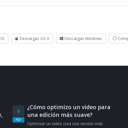
 OS
Descargas OS X
Descargas Windows
Compi
¿Cómo optimizo un video para
6
,
una edición más suave?
Abr
Optimizar un video crea una versión más