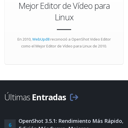
Mejor Editor de Vídeo para
Linux
En 2010,
WebUpd8
reconoció a OpenShot Video Editor
como el
Mejor Editor de Vídeo para Linux
de 2010.
Últimas
Entradas
OpenShot 3.5.1: Rendimiento Más Rápido,
6