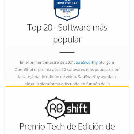
Top 20 - Software más
popular
En el primer trimestre de 2021,
SaaSworthy
otorgó a
OpenShot el premio a los 20 softwares más populares en
la categoría de edición de video. SaaSworthy ayuda a
elegir la plataforma adecuada en función de la
información detallada del producto, las revisiones
imparciales, la puntuación de SW y las recomendaciones
de la comunidad.
Premio Tech de Edición de