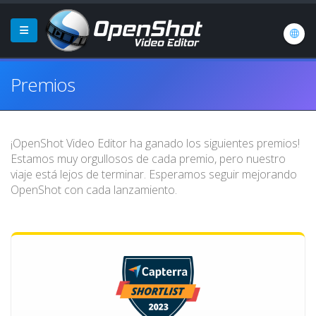
Premios
¡OpenShot Video Editor ha ganado los siguientes premios!
Estamos muy orgullosos de cada premio, pero nuestro
viaje está lejos de terminar. Esperamos seguir mejorando
OpenShot con cada lanzamiento.