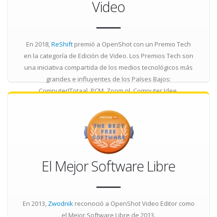
Video
En 2018,
ReShift
premió a OpenShot con un Premio Tech
en la categoría de Edición de Video. Los Premios Tech son
una iniciativa compartida de los medios tecnológicos más
grandes e influyentes de los Países Bajos:
Computer!Totaal, PCM, Zoom.nl, Computer Idee,
BesteProduct.nl, Techpanel, Power Unlimited,
Insidegamer.nl y Gamer.nl.
El Mejor Software Libre
En 2013,
Zwodnik
reconoció a OpenShot Video Editor como
el Mejor Software Libre
de 2013.