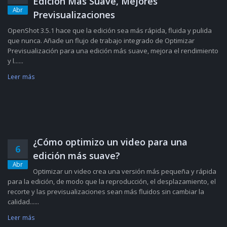
Edición Más Suave, Mejores
Abr
Previsualizaciones
OpenShot 3.5.1 hace que la edición sea más rápida, fluida y pulida
que nunca. Añade un flujo de trabajo integrado de Optimizar
Previsualización para una edición más suave, mejora el rendimiento
y l......
Leer más
¿Cómo optimizo un video para una
6
edición más suave?
Abr
Optimizar un video crea una versión más pequeña y rápida
para la edición, de modo que la reproducción, el desplazamiento, el
recorte y las previsualizaciones sean más fluidos sin cambiar la
calidad......
Leer más