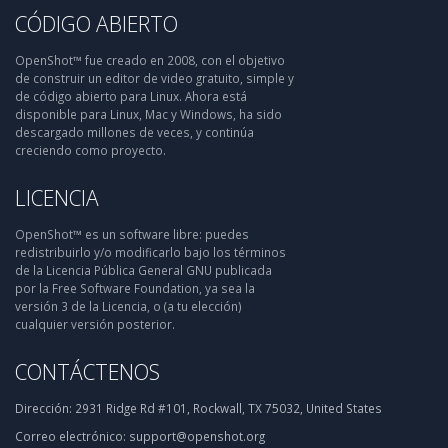
CÓDIGO ABIERTO
OpenShot™ fue creado en 2008, con el objetivo
de construir un editor de video gratuito, simple y
de código abierto para Linux. Ahora está
disponible para Linux, Mac y Windows, ha sido
descargado millones de veces, y continúa
creciendo como proyecto.
LICENCIA
OpenShot™ es un software libre: puedes
redistribuirlo y/o modificarlo bajo los términos
de la Licencia Pública General GNU publicada
por la Free Software Foundation, ya sea la
versión 3 de la Licencia, o (a tu elección)
cualquier versión posterior.
CONTÁCTENOS
Dirección:
2931 Ridge Rd #101, Rockwall, TX 75032, United States
Correo electrónico:
support@openshot.org