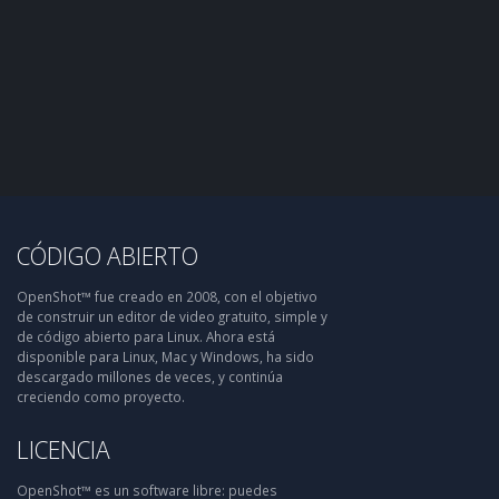
CÓDIGO ABIERTO
OpenShot™ fue creado en 2008, con el objetivo
de construir un editor de video gratuito, simple y
de código abierto para Linux. Ahora está
disponible para Linux, Mac y Windows, ha sido
descargado millones de veces, y continúa
creciendo como proyecto.
LICENCIA
OpenShot™ es un software libre: puedes