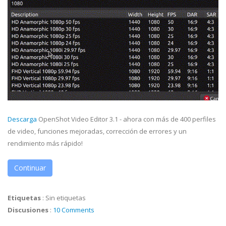
Descarga
OpenShot Video Editor 3.1 - ahora con más de 400 perfiles
de video, funciones mejoradas, corrección de errores y un
rendimiento más rápido!
Continuar
Etiquetas
:
Sin etiquetas
Discusiones
:
10 Comments