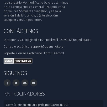
redistribuirlo y/o modificarlo bajo los términos
de la Licencia Pública General GNU publicada
por la Free Software Foundation, ya sea la
versión 3 de la Licencia, o (a tu elección)
cualquier versión posterior.
CONTÁCTENOS
Dirección:
2931 Ridge Rd #101, Rockwall, TX 75032, United States
Correo electrónico:
support@openshot.org
Soporte:
Correo electrónico
·
Foro
·
Discord
SÍGUENOS
PATROCINADORES
Conviértete en nuestro próximo patrocinador.