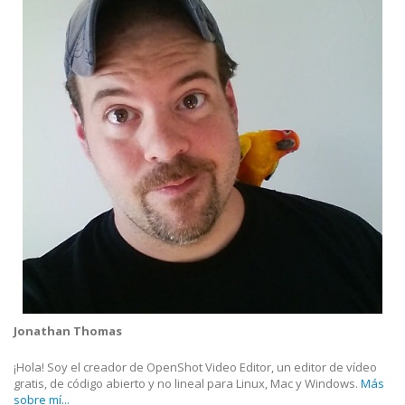
Jonathan Thomas
¡Hola! Soy el creador de OpenShot Video Editor, un editor de vídeo
gratis, de código abierto y no lineal para Linux, Mac y Windows.
Más
sobre mí...