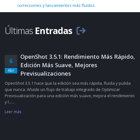
correcciones y lanzamientos más fluidos
Últimas
Entradas
OpenShot 3.5.1: Rendimiento Más Rápido,
6
Edición Más Suave, Mejores
Abr
Previsualizaciones
OpenShot 3.5.1 hace que la edición sea más rápida, fluida y pulida
que nunca. Añade un flujo de trabajo integrado de Optimizar
Previsualización para una edición más suave, mejora el rendimiento
y l......
Leer más