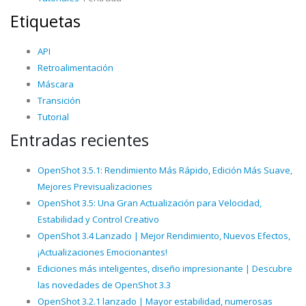
Etiquetas
API
Retroalimentación
Máscara
Transición
Tutorial
Entradas recientes
OpenShot 3.5.1: Rendimiento Más Rápido, Edición Más Suave,
Mejores Previsualizaciones
OpenShot 3.5: Una Gran Actualización para Velocidad,
Estabilidad y Control Creativo
OpenShot 3.4 Lanzado | Mejor Rendimiento, Nuevos Efectos,
¡Actualizaciones Emocionantes!
Ediciones más inteligentes, diseño impresionante | Descubre
las novedades de OpenShot 3.3
OpenShot 3.2.1 lanzado | Mayor estabilidad, numerosas