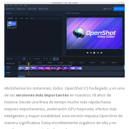
Abróchense los cinturones, todos. OpenShot 3.5 ha llegado, y es una
de las
versiones más importantes
en nuestros 18 años de
historia. Desde una línea de tiempo mucho más rápida hasta
mejores exportaciones, aceleración GPU mejorada, efectos más
inteligentes y mayor estabilidad, esta versión impulsa OpenShot de
manera significativa. Estoy increíblemente orgulloso de ella y no