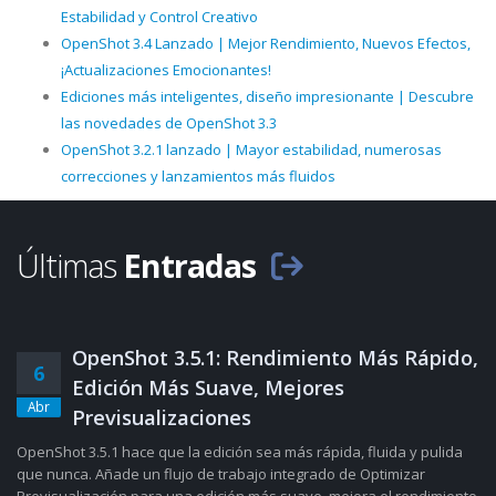
Estabilidad y Control Creativo
OpenShot 3.4 Lanzado | Mejor Rendimiento, Nuevos Efectos,
¡Actualizaciones Emocionantes!
Ediciones más inteligentes, diseño impresionante | Descubre
las novedades de OpenShot 3.3
OpenShot 3.2.1 lanzado | Mayor estabilidad, numerosas
correcciones y lanzamientos más fluidos
Últimas
Entradas
OpenShot 3.5.1: Rendimiento Más Rápido,
6
Edición Más Suave, Mejores
Abr
Previsualizaciones
OpenShot 3.5.1 hace que la edición sea más rápida, fluida y pulida
que nunca. Añade un flujo de trabajo integrado de Optimizar