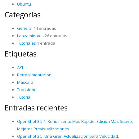
Ubuntu
Categorías
General
14 entradas
Lanzamientos
26 entradas
Tutoriales
1 entrada
Etiquetas
API
Retroalimentación
Máscara
Transición
Tutorial
Entradas recientes
OpenShot 3.5.1: Rendimiento Más Rápido, Edición Más Suave,
Mejores Previsualizaciones
OpenShot 3.5: Una Gran Actualización para Velocidad,