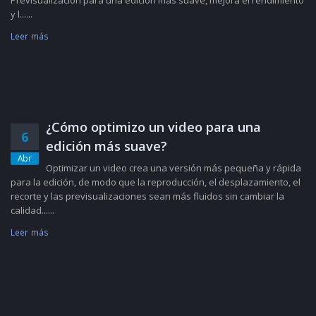
Previsualización para una edición más suave, mejora el rendimiento
y l......
Leer más
¿Cómo optimizo un video para una
6
edición más suave?
Abr
Optimizar un video crea una versión más pequeña y rápida
para la edición, de modo que la reproducción, el desplazamiento, el
recorte y las previsualizaciones sean más fluidos sin cambiar la
calidad......
Leer más