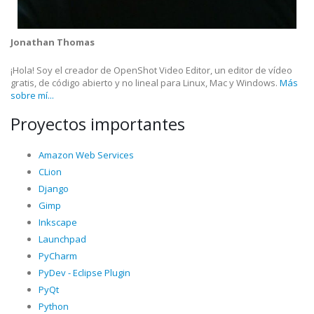
Jonathan Thomas
¡Hola! Soy el creador de OpenShot Video Editor, un editor de vídeo
gratis, de código abierto y no lineal para Linux, Mac y Windows.
Más
sobre mí...
Proyectos importantes
Amazon Web Services
CLion
Django
Gimp
Inkscape
Launchpad
PyCharm
PyDev - Eclipse Plugin
PyQt
Python