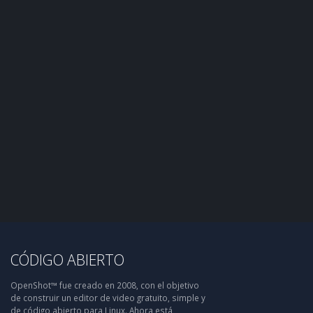
CÓDIGO ABIERTO
OpenShot™ fue creado en 2008, con el objetivo
de construir un editor de video gratuito, simple y
de código abierto para Linux. Ahora está