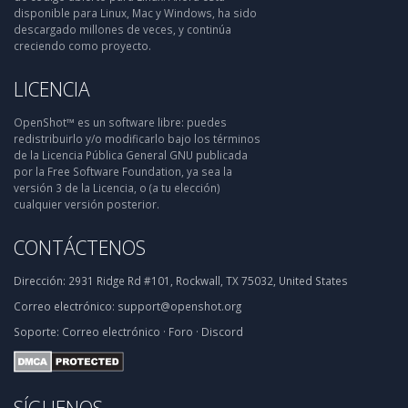
disponible para Linux, Mac y Windows, ha sido
descargado millones de veces, y continúa
creciendo como proyecto.
LICENCIA
OpenShot™ es un software libre: puedes
redistribuirlo y/o modificarlo bajo los términos
de la Licencia Pública General GNU publicada
por la Free Software Foundation, ya sea la
versión 3 de la Licencia, o (a tu elección)
cualquier versión posterior.
CONTÁCTENOS
Dirección:
2931 Ridge Rd #101, Rockwall, TX 75032, United States
Correo electrónico:
support@openshot.org
Soporte:
Correo electrónico
·
Foro
·
Discord
SÍGUENOS