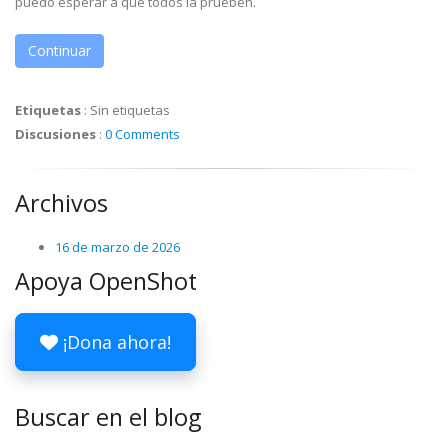
puedo esperar a que todos la prueben.
Continuar
Etiquetas
:
Sin etiquetas
Discusiones
:
0 Comments
Archivos
16 de marzo de 2026
Apoya OpenShot
¡Dona ahora!
Buscar en el blog