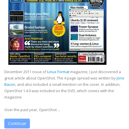
December 2011 issue of
Linux Format
magazine, I just discovered a
great article about OpenShot. The 4 page spread was written by
Jono
Bacon
, and also included a small mention on the cover. In addition,
OpenShot 1.4.0 was included on the DVD, which comes with the
magazine.
Over the past year, OpenShot ...
Continuar