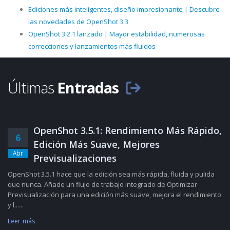
Ediciones más inteligentes, diseño impresionante | Descubre
las novedades de OpenShot 3.3
OpenShot 3.2.1 lanzado | Mayor estabilidad, numerosas
correcciones y lanzamientos más fluidos
Últimas
Entradas
OpenShot 3.5.1: Rendimiento Más Rápido,
6
Edición Más Suave, Mejores
Abr
Previsualizaciones
OpenShot 3.5.1 hace que la edición sea más rápida, fluida y pulida
que nunca. Añade un flujo de trabajo integrado de Optimizar
Previsualización para una edición más suave, mejora el rendimiento
y l......
Leer más