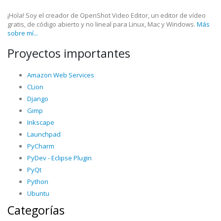
¡Hola! Soy el creador de OpenShot Video Editor, un editor de vídeo
gratis, de código abierto y no lineal para Linux, Mac y Windows.
Más
sobre mí...
Proyectos importantes
Amazon Web Services
CLion
Django
Gimp
Inkscape
Launchpad
PyCharm
PyDev - Eclipse Plugin
PyQt
Python
Ubuntu
Categorías