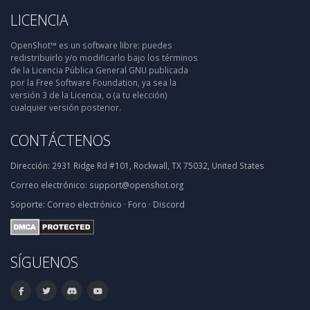
LICENCIA
OpenShot™ es un software libre: puedes
redistribuirlo y/o modificarlo bajo los términos
de la Licencia Pública General GNU publicada
por la Free Software Foundation, ya sea la
versión 3 de la Licencia, o (a tu elección)
cualquier versión posterior.
CONTÁCTENOS
Dirección:
2931 Ridge Rd #101, Rockwall, TX 75032, United States
Correo electrónico:
support@openshot.org
Soporte:
Correo electrónico
·
Foro
·
Discord
SÍGUENOS