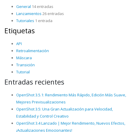
General
14 entradas
Lanzamientos
26 entradas
Tutoriales
1 entrada
Etiquetas
API
Retroalimentación
Máscara
Transición
Tutorial
Entradas recientes
OpenShot 3.5.1: Rendimiento Más Rápido, Edición Más Suave,
Mejores Previsualizaciones
OpenShot 3.5: Una Gran Actualización para Velocidad,
Estabilidad y Control Creativo
OpenShot 3.4 Lanzado | Mejor Rendimiento, Nuevos Efectos,
¡Actualizaciones Emocionantes!