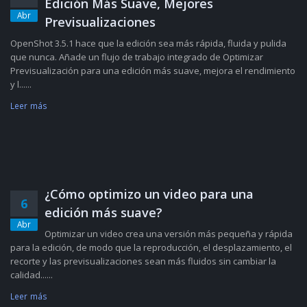
Edición Más Suave, Mejores
Abr
Previsualizaciones
OpenShot 3.5.1 hace que la edición sea más rápida, fluida y pulida
que nunca. Añade un flujo de trabajo integrado de Optimizar
Previsualización para una edición más suave, mejora el rendimiento
y l......
Leer más
¿Cómo optimizo un video para una
6
edición más suave?
Abr
Optimizar un video crea una versión más pequeña y rápida
para la edición, de modo que la reproducción, el desplazamiento, el
recorte y las previsualizaciones sean más fluidos sin cambiar la
calidad......
Leer más