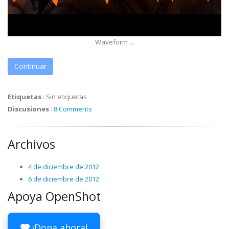
Waveform ...
Continuar
Etiquetas
:
Sin etiquetas
Discusiones
:
8 Comments
Archivos
4 de diciembre de 2012
6 de diciembre de 2012
Apoya OpenShot
¡Dona ahora!