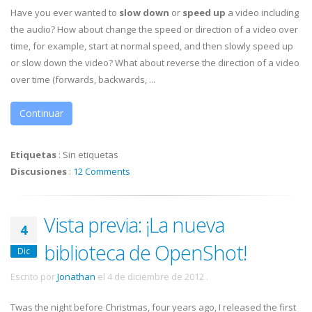
Have you ever wanted to
slow down
or
speed up
a video including
the audio? How about change the speed or direction of a video over
time, for example, start at normal speed, and then slowly speed up
or slow down the video? What about reverse the direction of a video
over time (forwards, backwards, ...
Continuar
Etiquetas
:
Sin etiquetas
Discusiones
:
12 Comments
Vista previa: ¡La nueva
4
biblioteca de OpenShot!
Dic
Escrito por
Jonathan
el
4 de diciembre de 2012
.
Twas the night before Christmas, four years ago, I released the first