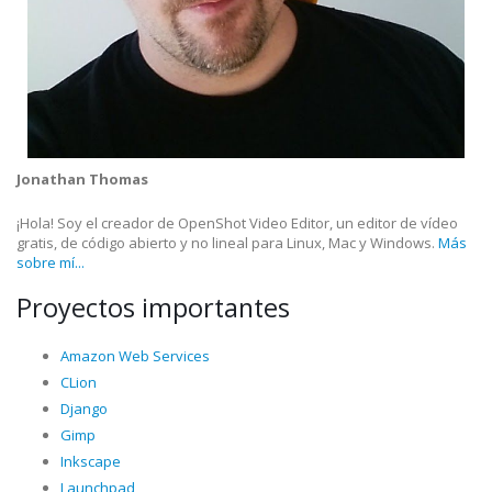
Jonathan Thomas
¡Hola! Soy el creador de OpenShot Video Editor, un editor de vídeo
gratis, de código abierto y no lineal para Linux, Mac y Windows.
Más
sobre mí...
Proyectos importantes
Amazon Web Services
CLion
Django
Gimp
Inkscape
Launchpad