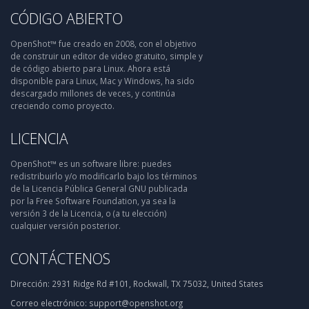
CÓDIGO ABIERTO
OpenShot™ fue creado en 2008, con el objetivo
de construir un editor de video gratuito, simple y
de código abierto para Linux. Ahora está
disponible para Linux, Mac y Windows, ha sido
descargado millones de veces, y continúa
creciendo como proyecto.
LICENCIA
OpenShot™ es un software libre: puedes
redistribuirlo y/o modificarlo bajo los términos
de la Licencia Pública General GNU publicada
por la Free Software Foundation, ya sea la
versión 3 de la Licencia, o (a tu elección)
cualquier versión posterior.
CONTÁCTENOS
Dirección:
2931 Ridge Rd #101, Rockwall, TX 75032, United States
Correo electrónico:
support@openshot.org