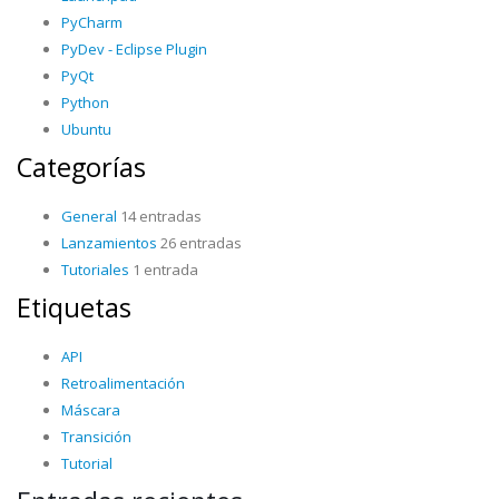
PyCharm
PyDev - Eclipse Plugin
PyQt
Python
Ubuntu
Categorías
General
14 entradas
Lanzamientos
26 entradas
Tutoriales
1 entrada
Etiquetas
API
Retroalimentación
Máscara
Transición
Tutorial