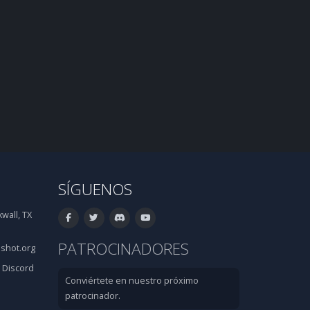
SÍGUENOS
wall, TX
PATROCINADORES
shot.org
·
Discord
Conviértete en nuestro próximo
patrocinador.