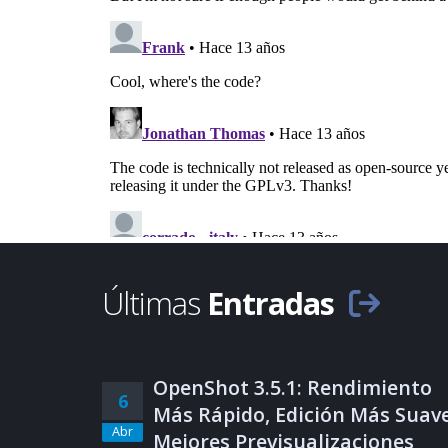
Últimas
Entradas
OpenShot 3.5.1: Rendimiento
6
Más Rápido, Edición Más Suave
Abr
Mejores Previsualizaciones