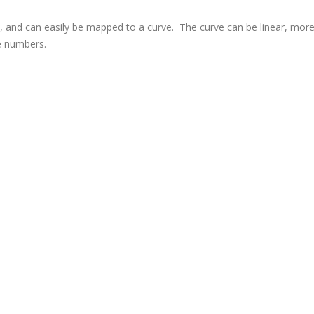
l, and can easily be mapped to a curve. The curve can be linear, mor
me numbers.