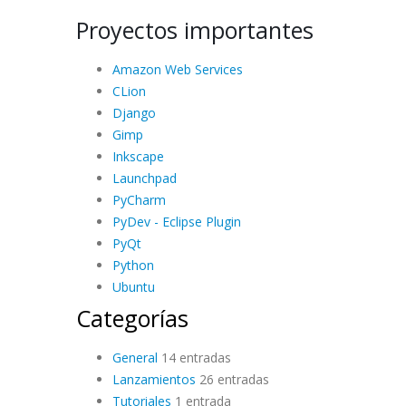
Proyectos importantes
Amazon Web Services
CLion
Django
Gimp
Inkscape
Launchpad
PyCharm
PyDev - Eclipse Plugin
PyQt
Python
Ubuntu
Categorías
General
14 entradas
Lanzamientos
26 entradas
Tutoriales
1 entrada