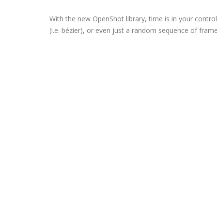
With the new OpenShot library, time is in your contro
(i.e. bézier), or even just a random sequence of fra