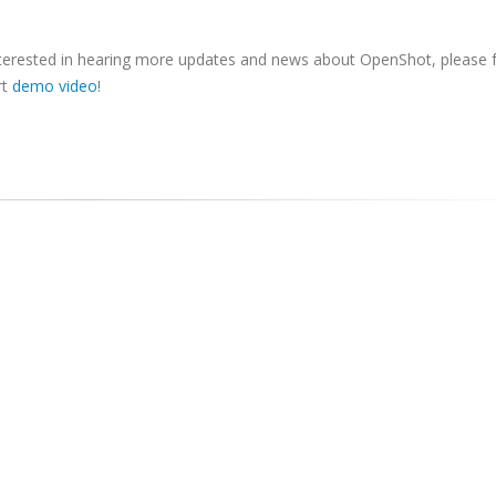
nterested in hearing more updates and news about OpenShot, please 
rt
demo video
!