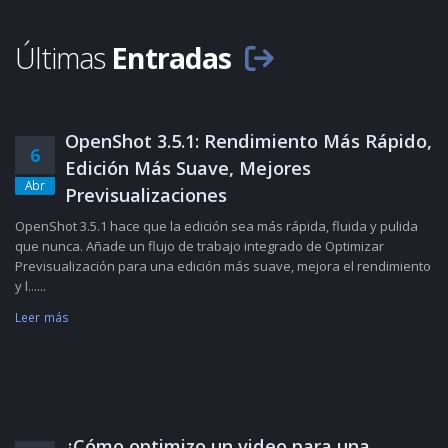
Últimas
Entradas
OpenShot 3.5.1: Rendimiento Más Rápido,
6
Edición Más Suave, Mejores
Abr
Previsualizaciones
OpenShot 3.5.1 hace que la edición sea más rápida, fluida y pulida
que nunca. Añade un flujo de trabajo integrado de Optimizar
Previsualización para una edición más suave, mejora el rendimiento
y l......
Leer más
¿Cómo optimizo un video para una