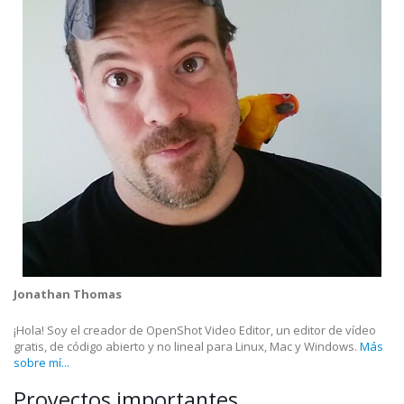
Jonathan Thomas
¡Hola! Soy el creador de OpenShot Video Editor, un editor de vídeo
gratis, de código abierto y no lineal para Linux, Mac y Windows.
Más
sobre mí...
Proyectos importantes