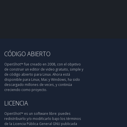
CÓDIGO ABIERTO
OpenShot™ fue creado en 2008, con el objetivo
de construir un editor de video gratuito, simple y
de código abierto para Linux. Ahora está
disponible para Linux, Mac y Windows, ha sido
descargado millones de veces, y continúa
creciendo como proyecto.
LICENCIA
OpenShot™ es un software libre: puedes
redistribuirlo y/o modificarlo bajo los términos
de la Licencia Pública General GNU publicada