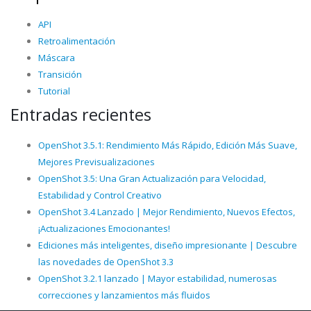
API
Retroalimentación
Máscara
Transición
Tutorial
Entradas recientes
OpenShot 3.5.1: Rendimiento Más Rápido, Edición Más Suave,
Mejores Previsualizaciones
OpenShot 3.5: Una Gran Actualización para Velocidad,
Estabilidad y Control Creativo
OpenShot 3.4 Lanzado | Mejor Rendimiento, Nuevos Efectos,
¡Actualizaciones Emocionantes!
Ediciones más inteligentes, diseño impresionante | Descubre
las novedades de OpenShot 3.3
OpenShot 3.2.1 lanzado | Mayor estabilidad, numerosas
correcciones y lanzamientos más fluidos