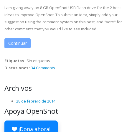
I am giving away an 8 GB OpenShot USB Flash drive for the 2 best
ideas to improve OpenShot! To submit an idea, simply add your
suggestion using the comment system on this post, and "vote" for
other comments that you would like to see included ...
Continuar
Etiquetas
:
Sin etiquetas
Discusiones
:
34 Comments
Archivos
28 de febrero de 2014
Apoya OpenShot
¡Dona ahora!