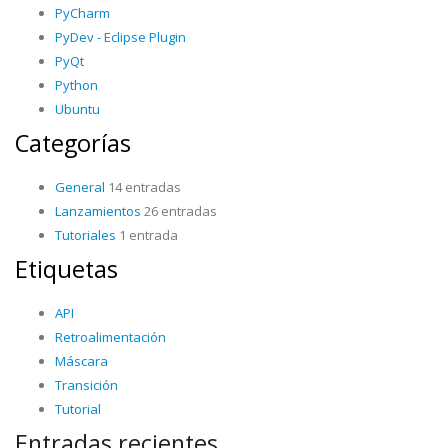
PyCharm
PyDev - Eclipse Plugin
PyQt
Python
Ubuntu
Categorías
General
14 entradas
Lanzamientos
26 entradas
Tutoriales
1 entrada
Etiquetas
API
Retroalimentación
Máscara
Transición
Tutorial
Entradas recientes