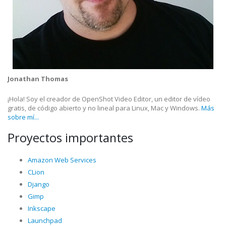
Jonathan Thomas
¡Hola! Soy el creador de OpenShot Video Editor, un editor de vídeo
gratis, de código abierto y no lineal para Linux, Mac y Windows.
Más
sobre mí...
Proyectos importantes
Amazon Web Services
CLion
Django
Gimp
Inkscape
Launchpad