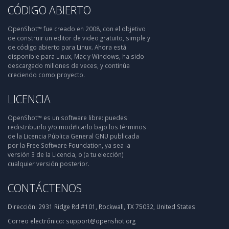
CÓDIGO ABIERTO
OpenShot™ fue creado en 2008, con el objetivo
de construir un editor de video gratuito, simple y
de código abierto para Linux. Ahora está
disponible para Linux, Mac y Windows, ha sido
descargado millones de veces, y continúa
creciendo como proyecto.
LICENCIA
OpenShot™ es un software libre: puedes
redistribuirlo y/o modificarlo bajo los términos
de la Licencia Pública General GNU publicada
por la Free Software Foundation, ya sea la
versión 3 de la Licencia, o (a tu elección)
cualquier versión posterior.
CONTÁCTENOS
Dirección:
2931 Ridge Rd #101, Rockwall, TX 75032, United States
Correo electrónico:
support@openshot.org