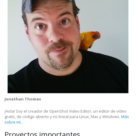
Jonathan Thomas
¡Hola! Soy el creador de OpenShot Video Editor, un editor de vídeo
gratis, de código abierto y no lineal para Linux, Mac y Windows.
Más
sobre mí...
Proyectos importantes