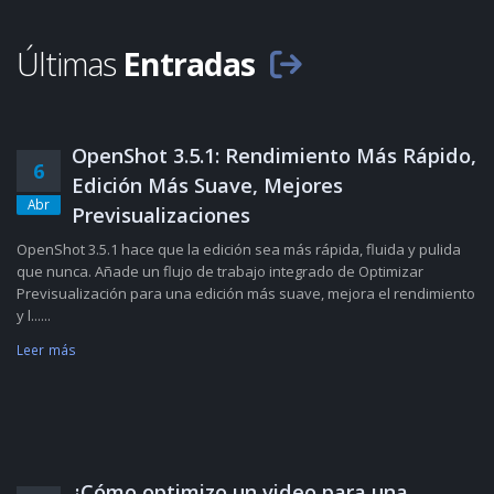
Últimas
Entradas
OpenShot 3.5.1: Rendimiento Más Rápido,
6
Edición Más Suave, Mejores
Abr
Previsualizaciones
OpenShot 3.5.1 hace que la edición sea más rápida, fluida y pulida
que nunca. Añade un flujo de trabajo integrado de Optimizar
Previsualización para una edición más suave, mejora el rendimiento
y l......
Leer más
¿Cómo optimizo un video para una