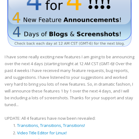
I have some really exciting new features I am going to be announcing
over the next 4 days (starting tonight at 12 AM CST (GMT-6)! Over the
past 4 weeks I have received many feature requests, bug reports,
and suggestions. I have listened to your suggestions and worked
very hard to bring you lots of new features. So, in dramatic fashion, I
will announce these features 1 by 1 over the next 4 days, and I will
be including a lots of screenshots. Thanks for your support and stay
tuned...
UPDATE: All 4 features have now been revealed:
Transitions, Transitions, Transitions!
Video Title Editor for Linux!