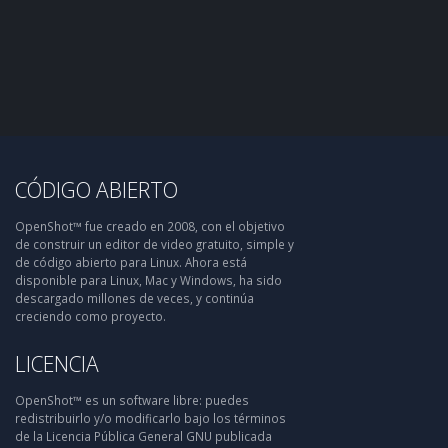
CÓDIGO ABIERTO
OpenShot™ fue creado en 2008, con el objetivo
de construir un editor de video gratuito, simple y
de código abierto para Linux. Ahora está
disponible para Linux, Mac y Windows, ha sido
descargado millones de veces, y continúa
creciendo como proyecto.
LICENCIA
OpenShot™ es un software libre: puedes
redistribuirlo y/o modificarlo bajo los términos
de la Licencia Pública General GNU publicada