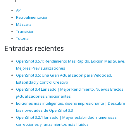
API
Retroalimentación
Máscara
Transición
Tutorial
Entradas recientes
OpenShot 3.5.1: Rendimiento Más Rápido, Edición Más Suave,
Mejores Previsualizaciones
OpenShot 3.5: Una Gran Actualización para Velocidad,
Estabilidad y Control Creativo
OpenShot 3.4 Lanzado | Mejor Rendimiento, Nuevos Efectos,
¡Actualizaciones Emocionantes!
Ediciones más inteligentes, diseño impresionante | Descubre
las novedades de OpenShot 3.3
OpenShot 3.2.1 lanzado | Mayor estabilidad, numerosas
correcciones y lanzamientos más fluidos