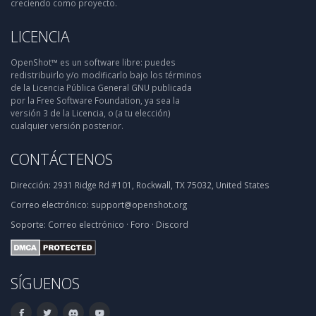
creciendo como proyecto.
LICENCIA
OpenShot™ es un software libre: puedes
redistribuirlo y/o modificarlo bajo los términos
de la Licencia Pública General GNU publicada
por la Free Software Foundation, ya sea la
versión 3 de la Licencia, o (a tu elección)
cualquier versión posterior.
CONTÁCTENOS
Dirección:
2931 Ridge Rd #101, Rockwall, TX 75032, United States
Correo electrónico:
support@openshot.org
Soporte:
Correo electrónico
·
Foro
·
Discord
SÍGUENOS