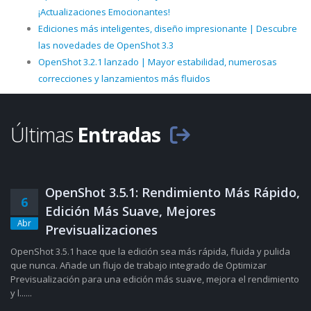
¡Actualizaciones Emocionantes!
Ediciones más inteligentes, diseño impresionante | Descubre
las novedades de OpenShot 3.3
OpenShot 3.2.1 lanzado | Mayor estabilidad, numerosas
correcciones y lanzamientos más fluidos
Últimas
Entradas
OpenShot 3.5.1: Rendimiento Más Rápido,
6
Edición Más Suave, Mejores
Abr
Previsualizaciones
OpenShot 3.5.1 hace que la edición sea más rápida, fluida y pulida
que nunca. Añade un flujo de trabajo integrado de Optimizar
Previsualización para una edición más suave, mejora el rendimiento
y l......