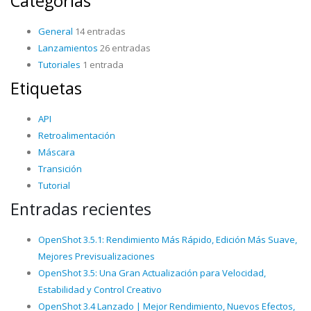
Categorías
General
14 entradas
Lanzamientos
26 entradas
Tutoriales
1 entrada
Etiquetas
API
Retroalimentación
Máscara
Transición
Tutorial
Entradas recientes
OpenShot 3.5.1: Rendimiento Más Rápido, Edición Más Suave,
Mejores Previsualizaciones
OpenShot 3.5: Una Gran Actualización para Velocidad,
Estabilidad y Control Creativo
OpenShot 3.4 Lanzado | Mejor Rendimiento, Nuevos Efectos,