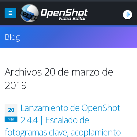
Blog
Archivos 20 de marzo de
2019
Lanzamiento de OpenShot
20
2.4.4 | Escalado de
Mar
fotogramas clave, acoplamiento