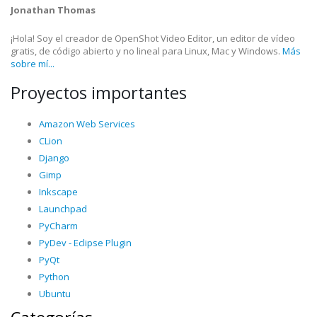
Jonathan Thomas
¡Hola! Soy el creador de OpenShot Video Editor, un editor de vídeo
gratis, de código abierto y no lineal para Linux, Mac y Windows.
Más
sobre mí...
Proyectos importantes
Amazon Web Services
CLion
Django
Gimp
Inkscape
Launchpad
PyCharm
PyDev - Eclipse Plugin
PyQt
Python
Ubuntu