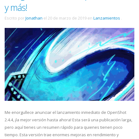
y más!
Escrito por
Jonathan
el
20 de marzo de 2019
en
Lanzamientos
.
Me enorgullece anunciar el lanzamiento inmediato de OpenShot
2.4.4, ¡la mejor versión hasta ahora! Esta será una publicación larga,
pero aquí tienes un resumen rápido para quienes tienen poco
tiempo. Esta versión trae enormes mejoras en rendimiento y