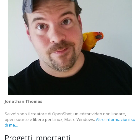
Jonathan Thomas
Salve! sono il creatore di OpenShot, un editor video non lineare,
open source e libero per Linux, Mac e Windows.
Altre informazioni su
di me...
Progetti importanti