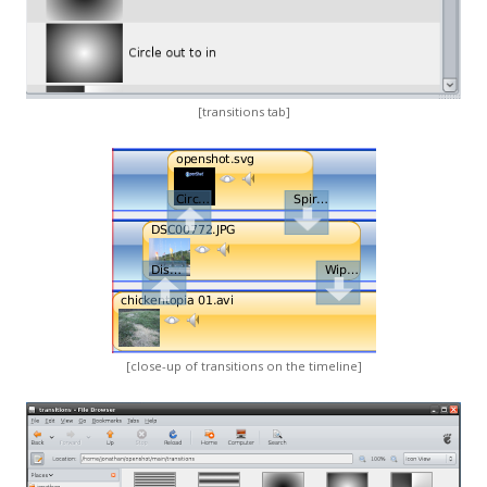
[transitions tab]
[close-up of transitions on the timeline]