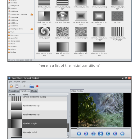
[here is a list of the initial transitions]