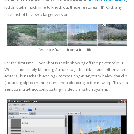
video transitions
! Thanks to the
awesome
MLT video framework
,
it didn't take much time to knock out these features. TIP: Click any
screenshot to view a larger version.
[example frames from a transition]
For the first time, OpenShot is really showing off the power of MLT.
We are not simply blending 2 tracks together (like some other video
editors), but rather blending / compositing every track below the clip
(including alpha channel), and then blending to the new clip! This is a
serious multi-track compositing + video transition system.