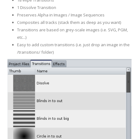
18 Wipe Transitions
1 Dissolve Transition
Preserves Alpha in Images / Image Sequences
Composites all tracks (stack them as deep as you want)
Transitions are based on grey-scale images (i.e. SVG, PGM,
etc...)
Easy to add custom transitions (i.e. just drop an image in the
/transitions/ folder)