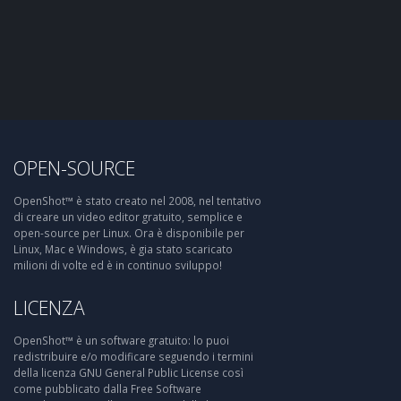
OPEN-SOURCE
OpenShot™ è stato creato nel 2008, nel tentativo
di creare un video editor gratuito, semplice e
open-source per Linux. Ora è disponibile per
Linux, Mac e Windows, è gia stato scaricato
milioni di volte ed è in continuo sviluppo!
LICENZA
OpenShot™ è un software gratuito: lo puoi
redistribuire e/o modificare seguendo i termini
della licenza GNU General Public License così
come pubblicato dalla Free Software