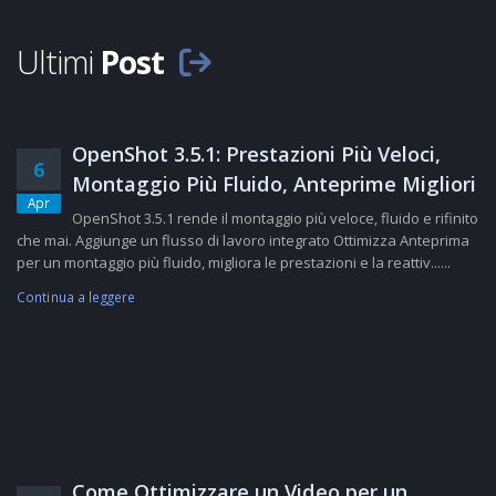
Ultimi
Post
OpenShot 3.5.1: Prestazioni Più Veloci,
6
Montaggio Più Fluido, Anteprime Migliori
Apr
OpenShot 3.5.1 rende il montaggio più veloce, fluido e rifinito
che mai. Aggiunge un flusso di lavoro integrato Ottimizza Anteprima
per un montaggio più fluido, migliora le prestazioni e la reattiv......
Continua a leggere
Come Ottimizzare un Video per un