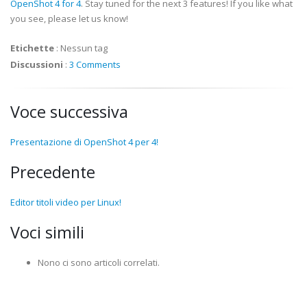
OpenShot 4 for 4
. Stay tuned for the next 3 features! If you like what
you see, please let us know!
Etichette
:
Nessun tag
Discussioni
:
3 Comments
Voce successiva
Presentazione di OpenShot 4 per 4!
Precedente
Editor titoli video per Linux!
Voci simili
Nono ci sono articoli correlati.