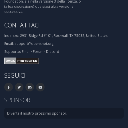
Foundation, sia nella versione 3 della licenza, o
(a tua discrezione) qualsiasi altra versione
successiva.
CONTATTACI
Indirizzo:
2931 Ridge Rd #101, Rockwall, TX 75032, United States
Email:
support@openshot.org
Supporto:
Email
·
Forum
·
Discord
SEGUICI
SPONSOR
Diventa il nostro prossimo sponsor.