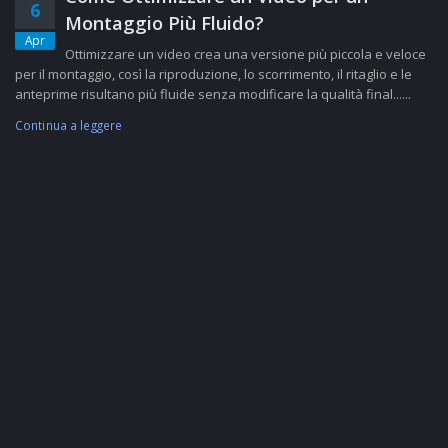
6
Montaggio Più Fluido?
Apr
Ottimizzare un video crea una versione più piccola e veloce
per il montaggio, così la riproduzione, lo scorrimento, il ritaglio e le
anteprime risultano più fluide senza modificare la qualità final......
Continua a leggere