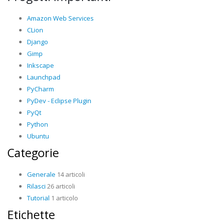
Amazon Web Services
CLion
Django
Gimp
Inkscape
Launchpad
PyCharm
PyDev - Eclipse Plugin
PyQt
Python
Ubuntu
Categorie
Generale
14 articoli
Rilasci
26 articoli
Tutorial
1 articolo
Etichette