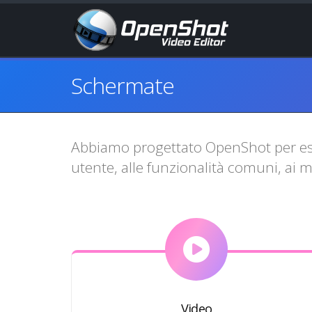
Schermate
Abbiamo progettato OpenShot per esser
utente, alle funzionalità comuni, ai 
Video