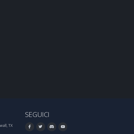
SEGUICI
all, TX