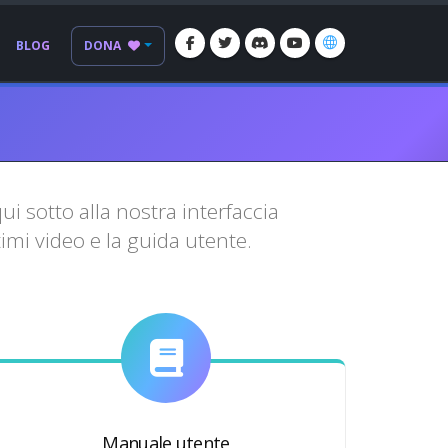
BLOG
DONA
 sotto alla nostra interfaccia
imi video e la guida utente.
Manuale utente