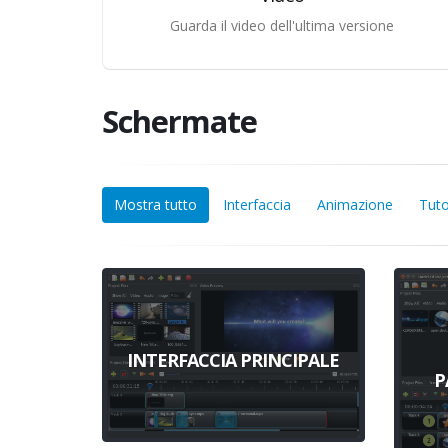
Guarda il video dell'ultima versione
Schermate
Mostra tutto
Interfaccia
Animazione
Tuto
INTERFACCIA PRINCIPALE
P