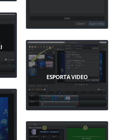
I
ESPORTA VIDEO
O