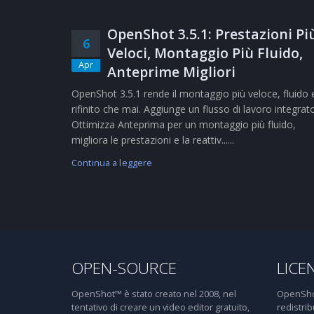
OpenShot 3.5.1: Prestazioni Pi
6
Veloci, Montaggio Più Fluido,
Apr
Anteprime Migliori
OpenShot 3.5.1 rende il montaggio più veloce, fluido 
rifinito che mai. Aggiunge un flusso di lavoro integrat
Ottimizza Anteprima per un montaggio più fluido,
migliora le prestazioni e la reattiv......
Continua a leggere
OPEN-SOURCE
LICE
OpenShot™ è stato creato nel 2008, nel
OpenShot
tentativo di creare un video editor gratuito,
redistri