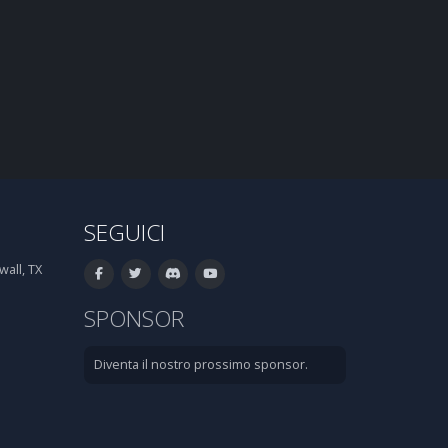
SEGUICI
all, TX
SPONSOR
Diventa il nostro prossimo sponsor.