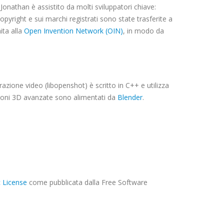
onathan è assistito da molti sviluppatori chiave:
pyright e sui marchi registrati sono state trasferite a
ita alla
Open Invention Network (OIN)
, in modo da
orazione video (libopenshot) è scritto in C++ e utilizza
azioni 3D avanzate sono alimentati da
Blender
.
 License
come pubblicata dalla Free Software