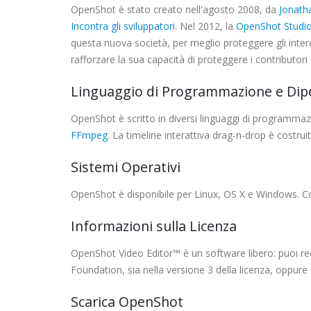
OpenShot è stato creato nell'agosto 2008, da
Jonat
Incontra gli sviluppatori
. Nel 2012, la
OpenShot Studio
questa nuova società, per meglio proteggere gli inter
rafforzare la sua capacità di proteggere i contributori 
Linguaggio di Programmazione e Di
OpenShot è scritto in diversi linguaggi di programmaz
FFmpeg
. La timeline interattiva drag-n-drop è costr
Sistemi Operativi
OpenShot è disponibile per Linux, OS X e Windows. Co
Informazioni sulla Licenza
OpenShot Video Editor™ è un software libero: puoi red
Foundation, sia nella versione 3 della licenza, oppure
Scarica OpenShot