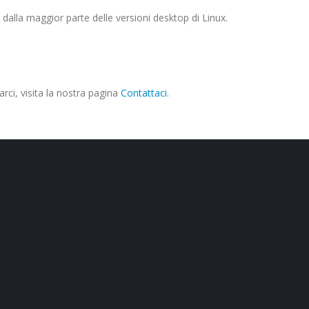
alla maggior parte delle versioni desktop di Linux.
rci, visita la nostra pagina
Contattaci
.