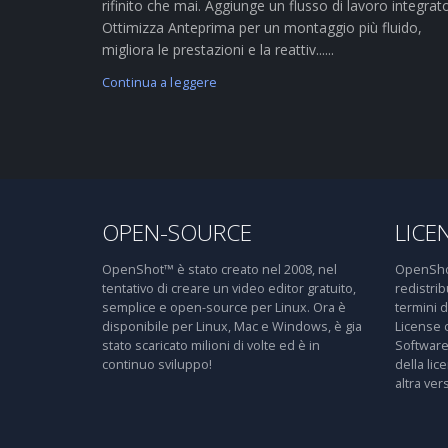
rifinito che mai. Aggiunge un flusso di lavoro integrat
Ottimizza Anteprima per un montaggio più fluido,
migliora le prestazioni e la reattiv......
Continua a leggere
OPEN-SOURCE
LICE
OpenShot™ è stato creato nel 2008, nel
OpenShot
tentativo di creare un video editor gratuito,
redistri
semplice e open-source per Linux. Ora è
termini 
disponibile per Linux, Mac e Windows, è gia
License 
stato scaricato milioni di volte ed è in
Software
continuo sviluppo!
della lic
altra ver