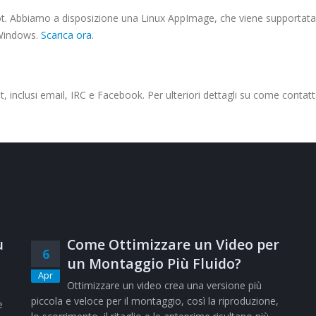
ot. Abbiamo a disposizione una Linux AppImage, che viene supportata d
e Windows.
Scarica ora
.
 inclusi email, IRC e Facebook. Per ulteriori dettagli su come contatta
ù
Come Ottimizzare un Video per
6
un Montaggio Più Fluido?
Apr
Ottimizzare un video crea una versione più
piccola e veloce per il montaggio, così la riproduzione,
e