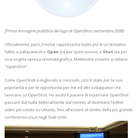
[Prima immagine pubblica del logo di OpenShot (settembre 2008)
Ufficialmente, però, il nome rappresenta molto più di un tentativo
fallito a pallacanestro:
Open
sta per open-source, e
Shot
sta per
una singola ripresa cinematografica. Mettendoli insieme si ottiene
"OpenShot".
Come OpenShot è migliorato e cresciuto, così è stato per la sua
popolarità e per le opportunità per me ed altri sviluppatori che
lavorano su OpenShot. Ho avuto il piacere di osservare OpenShot
passare dal nulla (letteralmente dal niente), al diventare l'editor
video più votato su Ubuntu, fino all'essere al centro della più grande
conferenza Linux negli Stati Uniti!