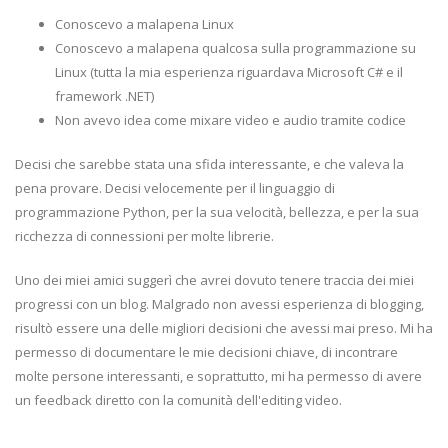
Conoscevo a malapena Linux
Conoscevo a malapena qualcosa sulla programmazione su
Linux (tutta la mia esperienza riguardava Microsoft C# e il
framework .NET)
Non avevo idea come mixare video e audio tramite codice
Decisi che sarebbe stata una sfida interessante, e che valeva la
pena provare. Decisi velocemente per il linguaggio di
programmazione Python, per la sua velocità, bellezza, e per la sua
ricchezza di connessioni per molte librerie.
Uno dei miei amici suggerì che avrei dovuto tenere traccia dei miei
progressi con un blog. Malgrado non avessi esperienza di blogging,
risultò essere una delle migliori decisioni che avessi mai preso. Mi ha
permesso di documentare le mie decisioni chiave, di incontrare
molte persone interessanti, e soprattutto, mi ha permesso di avere
un feedback diretto con la comunità dell'editing video.