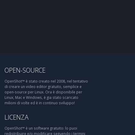
OPEN-SOURCE
OpenShot™ è stato creato nel 2008, nel tentativo
di creare un video editor gratuito, semplice e
open-source per Linux. Ora è disponibile per
Linux, Mac e Windows, è gia stato scaricato
milioni di volte ed è in continuo sviluppo!
LICENZA
OpenShot™ è un software gratuito: lo puoi
redistribuire e/o modificare seguendo i termini