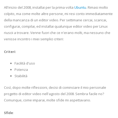
All'inizio del 2008, installai per la prima volta
Ubuntu
. Rimasi molto
colpito, ma come molte altre persone, mi resi conto immediatamente
della mancanza di un editor video. Per settimane cercai, scaricai,
configurai, compilai, ed installai qualunque editor video per Linux
riuscii a trovare. Venne fuori che ce n'erano molti, ma nessuno che
venisse incontro i miei semplici criteri:
Criteri
:
Facilità d'uso
Potenza
Stabilità
Così, dopo molte riflessioni, decisi di cominciare il mio personale
progetto di editor video nell'agosto del 2008. Sembra facile no?
Comunque, come imparai, molte sfide mi aspettavano.
Sfide
: