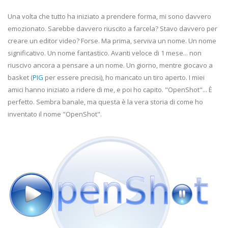
Una volta che tutto ha iniziato a prendere forma, mi sono davvero
emozionato. Sarebbe davvero riuscito a farcela? Stavo davvero per
creare un editor video? Forse. Ma prima, serviva un nome. Un nome
significativo. Un nome fantastico. Avanti veloce di 1 mese... non
riuscivo ancora a pensare a un nome. Un giorno, mentre giocavo a
basket (
PIG
per essere precisi), ho mancato un tiro aperto. I miei
amici hanno iniziato a ridere di me, e poi ho capito. "OpenShot"... È
perfetto. Sembra banale, ma questa è la vera storia di come ho
inventato il nome "OpenShot".