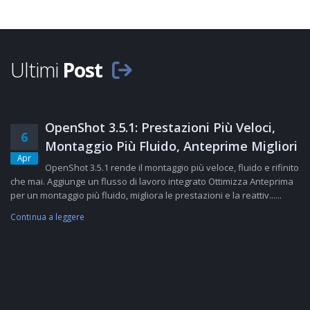
Ultimi
Post
OpenShot 3.5.1: Prestazioni Più Veloci,
6
Montaggio Più Fluido, Anteprime Migliori
Apr
OpenShot 3.5.1 rende il montaggio più veloce, fluido e rifinito
che mai. Aggiunge un flusso di lavoro integrato Ottimizza Anteprima
per un montaggio più fluido, migliora le prestazioni e la reattiv......
Continua a leggere