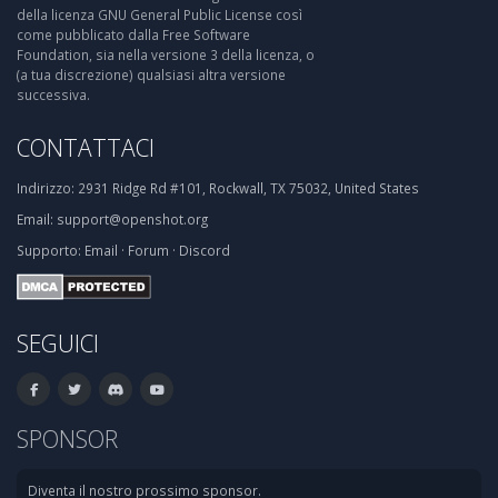
della licenza GNU General Public License così
come pubblicato dalla Free Software
Foundation, sia nella versione 3 della licenza, o
(a tua discrezione) qualsiasi altra versione
successiva.
CONTATTACI
Indirizzo:
2931 Ridge Rd #101, Rockwall, TX 75032, United States
Email:
support@openshot.org
Supporto:
Email
·
Forum
·
Discord
SEGUICI
SPONSOR
Diventa il nostro prossimo sponsor.