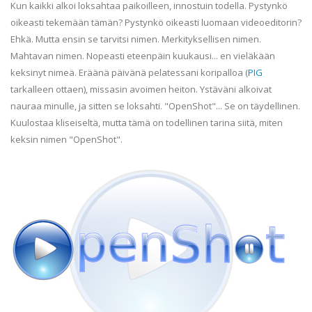
Kun kaikki alkoi loksahtaa paikoilleen, innostuin todella. Pystynkö
oikeasti tekemään tämän? Pystynkö oikeasti luomaan videoeditorin?
Ehkä. Mutta ensin se tarvitsi nimen. Merkityksellisen nimen.
Mahtavan nimen. Nopeasti eteenpäin kuukausi... en vieläkään
keksinyt nimeä. Eräänä päivänä pelatessani koripalloa (
PIG
tarkalleen ottaen), missasin avoimen heiton. Ystäväni alkoivat
nauraa minulle, ja sitten se loksahti. "OpenShot"... Se on täydellinen.
Kuulostaa kliseiseltä, mutta tämä on todellinen tarina siitä, miten
keksin nimen "OpenShot".