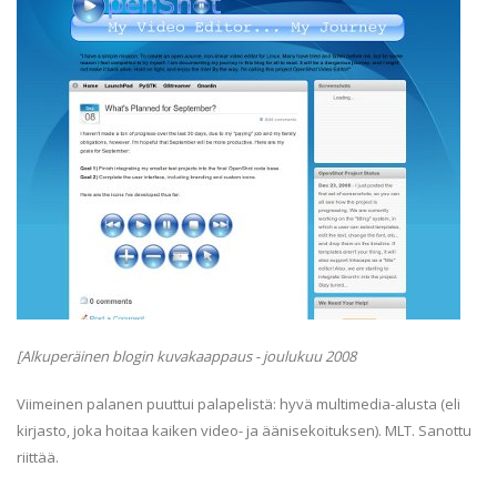
[Alkuperäinen blogin kuvakaappaus - joulukuu 2008
Viimeinen palanen puuttui palapelistä: hyvä multimedia-alusta (eli
kirjasto, joka hoitaa kaiken video- ja äänisekoituksen). MLT. Sanottu
riittää.